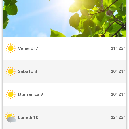
Venerdì 7
11°
22°
Sabato 8
10°
21°
Domenica 9
10°
21°
Lunedì 10
12°
22°