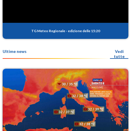
TG Meteo Regionale
-
edizione delle 15:20
Ultime news
Vedi
tutte