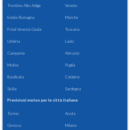
Trentino Alto Adige
Veneto
Emilia Romagna
Marche
Friuli Venezia Giulia
Toscana
Umbria
Lazio
Campania
Abruzzo
Molise
Puglia
Basilicata
Calabria
Sicilia
Sardegna
Previsioni meteo per le città italiane
Torino
Aosta
Genova
Milano