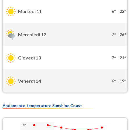
Martedì 11
6°
22°
Mercoledì 12
7°
26°
Giovedì 13
7°
21°
Venerdì 14
6°
19°
Andamento temperature Sunshine Coast
23°