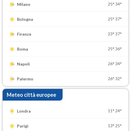
25°
34°
Milano
25°
37°
Bologna
23°
37°
Firenze
25°
36°
Roma
26°
34°
Napoli
26°
32°
Palermo
Meteo città europee
11°
24°
Londra
13°
25°
Parigi