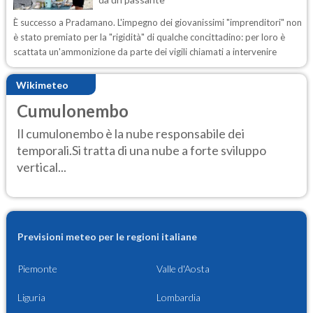
È successo a Pradamano. L'impegno dei giovanissimi "imprenditori" non
è stato premiato per la "rigidità" di qualche concittadino: per loro è
scattata un'ammonizione da parte dei vigili chiamati a intervenire
Wikimeteo
Cumulonembo
Il cumulonembo è la nube responsabile dei
temporali.Si tratta di una nube a forte sviluppo
vertical...
Previsioni meteo per le regioni italiane
Piemonte
Valle d'Aosta
Liguria
Lombardia