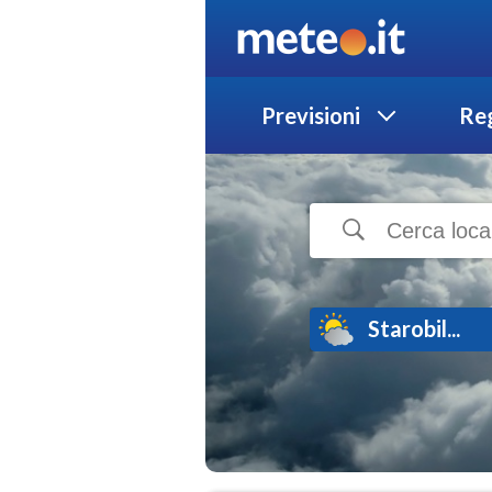
Previsioni
Reg
Starobil...