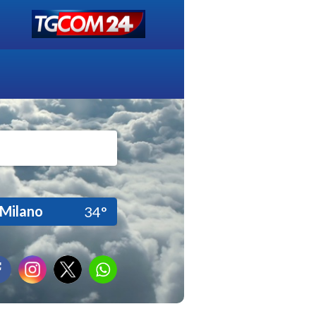
Milano
34°