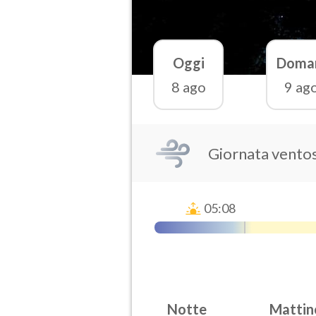
Oggi
Doma
8 ago
9 ag
Giornata vento
05:08
Notte
Mattin