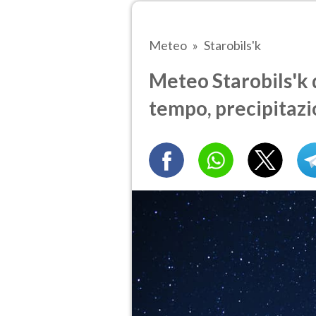
Meteo
Starobils'k
Meteo Starobils'k 
tempo, precipitazi