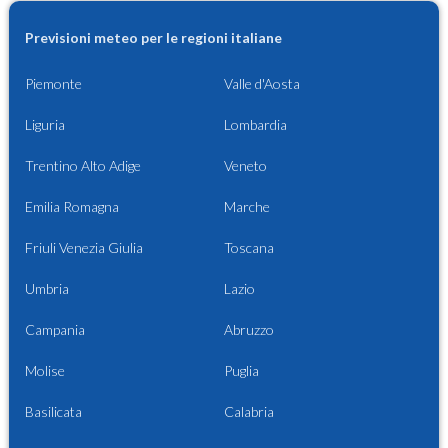
Previsioni meteo per le regioni italiane
Piemonte
Valle d'Aosta
Liguria
Lombardia
Trentino Alto Adige
Veneto
Emilia Romagna
Marche
Friuli Venezia Giulia
Toscana
Umbria
Lazio
Campania
Abruzzo
Molise
Puglia
Basilicata
Calabria