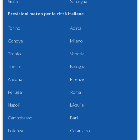
Sicilia
Sardegna
Previsioni meteo per le città italiane
Torino
Aosta
Genova
Milano
Trento
Venezia
Trieste
Bologna
Ancona
Firenze
Perugia
Roma
Napoli
L'Aquila
Campobasso
Bari
Potenza
Catanzaro