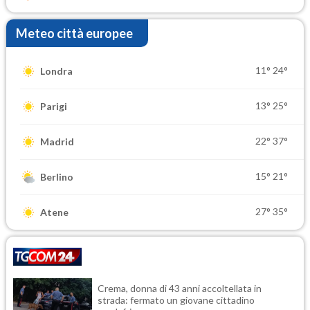
Meteo città europee
11°
24°
Londra
13°
25°
Parigi
22°
37°
Madrid
15°
21°
Berlino
27°
35°
Atene
Crema, donna di 43 anni accoltellata in
strada: fermato un giovane cittadino