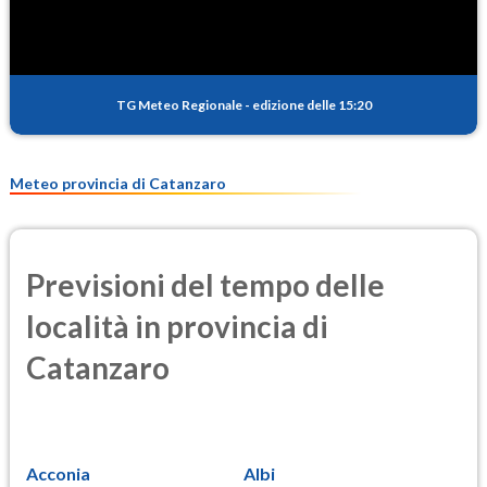
TG Meteo Regionale
-
edizione delle 15:20
Meteo provincia di Catanzaro
Previsioni del tempo delle
località in provincia di
Catanzaro
Acconia
Albi