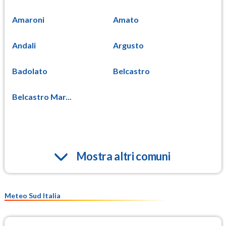
Amaroni
Amato
Andali
Argusto
Badolato
Belcastro
Belcastro Mar...
Mostra altri comuni
Meteo Sud Italia