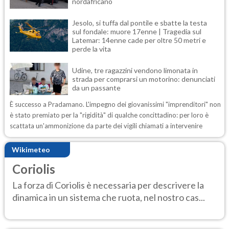
nordafricano
Jesolo, si tuffa dal pontile e sbatte la testa
sul fondale: muore 17enne | Tragedia sul
Latemar: 14enne cade per oltre 50 metri e
perde la vita
Udine, tre ragazzini vendono limonata in
strada per comprarsi un motorino: denunciati
da un passante
È successo a Pradamano. L'impegno dei giovanissimi "imprenditori" non
è stato premiato per la "rigidità" di qualche concittadino: per loro è
scattata un'ammonizione da parte dei vigili chiamati a intervenire
Wikimeteo
Coriolis
La forza di Coriolis è necessaria per descrivere la
dinamica in un sistema che ruota, nel nostro cas...