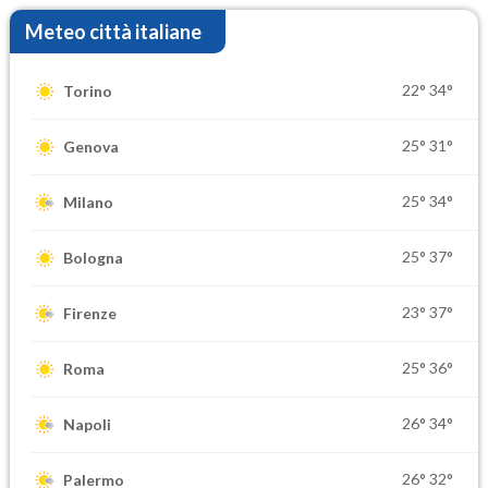
Meteo città italiane
22°
34°
Torino
25°
31°
Genova
25°
34°
Milano
25°
37°
Bologna
23°
37°
Firenze
25°
36°
Roma
26°
34°
Napoli
26°
32°
Palermo