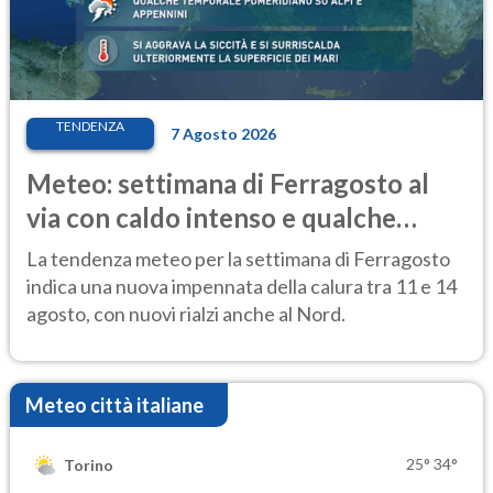
TENDENZA
7 Agosto 2026
Meteo: settimana di Ferragosto al
via con caldo intenso e qualche
temporale
La tendenza meteo per la settimana di Ferragosto
indica una nuova impennata della calura tra 11 e 14
agosto, con nuovi rialzi anche al Nord.
Meteo città italiane
25°
34°
Torino