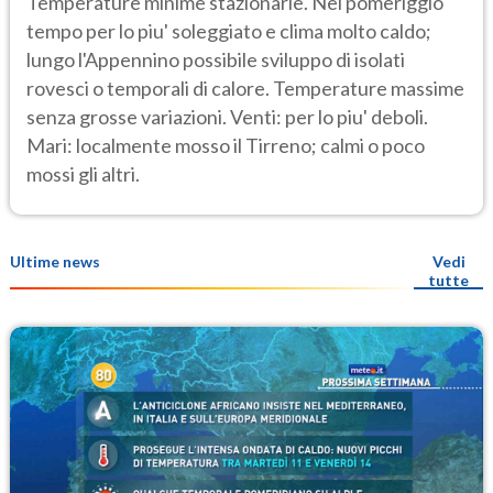
Temperature minime stazionarie. Nel pomeriggio
tempo per lo piu' soleggiato e clima molto caldo;
lungo l'Appennino possibile sviluppo di isolati
rovesci o temporali di calore. Temperature massime
senza grosse variazioni. Venti: per lo piu' deboli.
Mari: localmente mosso il Tirreno; calmi o poco
mossi gli altri.
Ultime news
Vedi
tutte