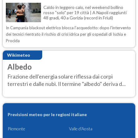
Caldo in leggero calo, nel weekend bollino
rosso "solo" per 19 città | A Napoli raggiunti
48 gradi, 40 a Gorizia (record in Friuli)
In Campania blackout elettrico blocca l'acquedotto: dopo l'intervento
dei tecnici rientrato il rischio di crisi idrica per gli ospedali di Ischia e
Procida
Wikimeteo
Albedo
Frazione dell'energia solare riflessa dai corpi
terrestri e dalle nubi. Il termine "albedo" deriva d...
Previsioni meteo per le regioni italiane
Piemonte
Valle d'Aosta