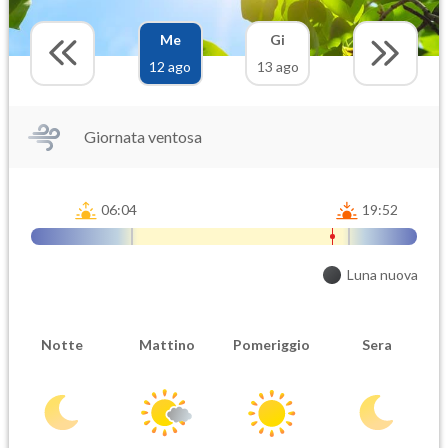
Me
Gi
12 ago
13 ago
Giornata ventosa
06:04
19:52
Luna nuova
Notte
Mattino
Pomeriggio
Sera