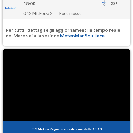
18:00
28°
0,42 Mt. Forza 2
Poco mosso
Per tutti i dettagli e gli aggiornamenti in tempo reale
del Mare vai alla sezione
MeteoMar Squillace
TG Meteo Regionale
-
edizione delle 15:10