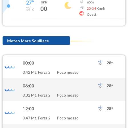
27
°
ore
65
%
00
25
-
34
Km/h
0
Ovest
Meteo Mare Squillace
00:00
28°
0,42 Mt. Forza 2
Poco mosso
06:00
28°
0,32 Mt. Forza 2
Poco mosso
12:00
28°
0,47 Mt. Forza 2
Poco mosso