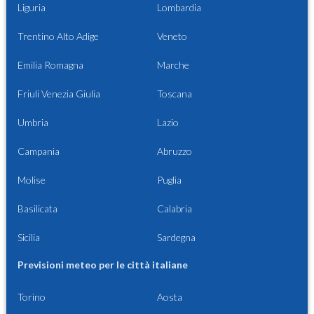
Liguria
Lombardia
Trentino Alto Adige
Veneto
Emilia Romagna
Marche
Friuli Venezia Giulia
Toscana
Umbria
Lazio
Campania
Abruzzo
Molise
Puglia
Basilicata
Calabria
Sicilia
Sardegna
Previsioni meteo per le città italiane
Torino
Aosta