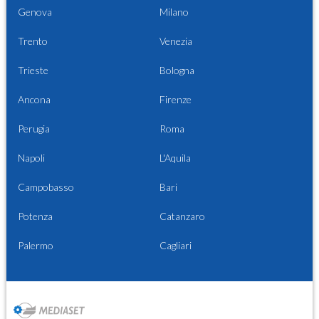
Genova
Milano
Trento
Venezia
Trieste
Bologna
Ancona
Firenze
Perugia
Roma
Napoli
L'Aquila
Campobasso
Bari
Potenza
Catanzaro
Palermo
Cagliari