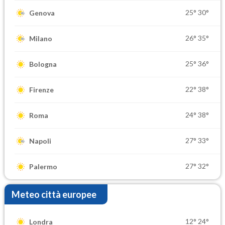
25°
30°
Genova
26°
35°
Milano
25°
36°
Bologna
22°
38°
Firenze
24°
38°
Roma
27°
33°
Napoli
27°
32°
Palermo
Meteo città europee
12°
24°
Londra