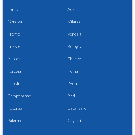
Torino
Aosta
Genova
Milano
Trento
Venezia
Trieste
Bologna
Ancona
Firenze
Perugia
Roma
Napoli
L'Aquila
Campobasso
Bari
Potenza
Catanzaro
Palermo
Cagliari