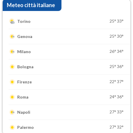
Meteo città italiane
25°
33°
Torino
25°
30°
Genova
26°
34°
Milano
25°
36°
Bologna
22°
37°
Firenze
24°
36°
Roma
27°
33°
Napoli
27°
32°
Palermo