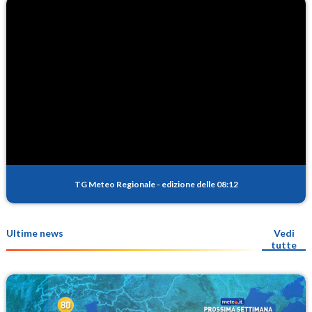
TG Meteo Regionale
-
edizione delle 08:12
Ultime news
Vedi
tutte