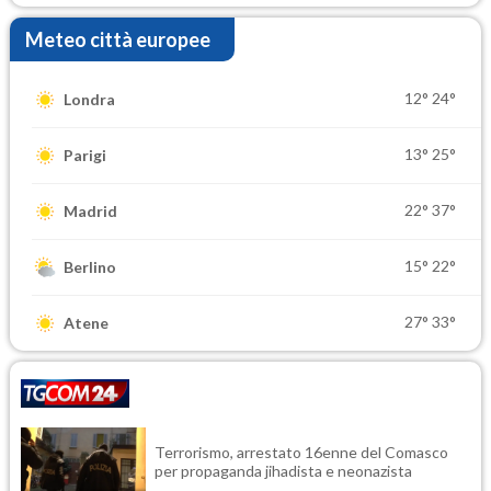
Meteo città europee
12°
24°
Londra
13°
25°
Parigi
22°
37°
Madrid
15°
22°
Berlino
27°
33°
Atene
Terrorismo, arrestato 16enne del Comasco
per propaganda jihadista e neonazista