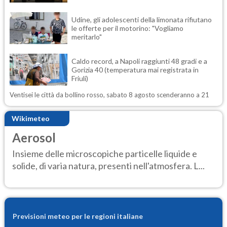
Udine, gli adolescenti della limonata rifiutano
le offerte per il motorino: "Vogliamo
meritarlo"
Caldo record, a Napoli raggiunti 48 gradi e a
Gorizia 40 (temperatura mai registrata in
Friuli)
Ventisei le città da bollino rosso, sabato 8 agosto scenderanno a 21
Wikimeteo
Aerosol
Insieme delle microscopiche particelle liquide e
solide, di varia natura, presenti nell'atmosfera. L...
Previsioni meteo per le regioni italiane