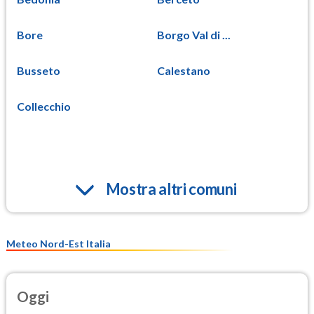
Bore
Borgo Val di ...
Busseto
Calestano
Collecchio
Mostra altri comuni
Meteo Nord-Est Italia
Oggi