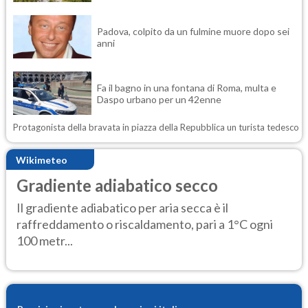
Padova, colpito da un fulmine muore dopo sei
anni
Fa il bagno in una fontana di Roma, multa e
Daspo urbano per un 42enne
Protagonista della bravata in piazza della Repubblica un turista tedesco
Wikimeteo
Gradiente adiabatico secco
Il gradiente adiabatico per aria secca è il
raffreddamento o riscaldamento, pari a 1°C ogni
100 metr...