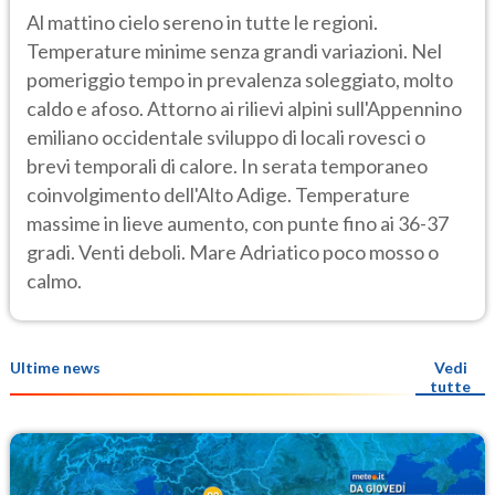
Al mattino cielo sereno in tutte le regioni.
Temperature minime senza grandi variazioni. Nel
pomeriggio tempo in prevalenza soleggiato, molto
caldo e afoso. Attorno ai rilievi alpini sull'Appennino
emiliano occidentale sviluppo di locali rovesci o
brevi temporali di calore. In serata temporaneo
coinvolgimento dell'Alto Adige. Temperature
massime in lieve aumento, con punte fino ai 36-37
gradi. Venti deboli. Mare Adriatico poco mosso o
calmo.
Ultime news
Vedi
tutte