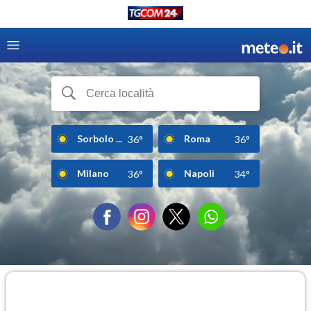
Sorbolo ...
Roma
36°
36°
Milano
Napoli
36°
34°