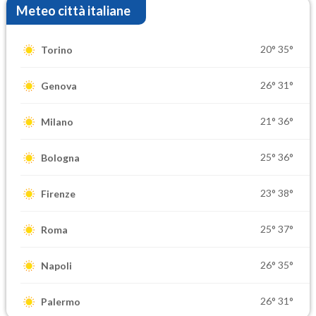
Meteo città italiane
20°
35°
Torino
26°
31°
Genova
21°
36°
Milano
25°
36°
Bologna
23°
38°
Firenze
25°
37°
Roma
26°
35°
Napoli
26°
31°
Palermo