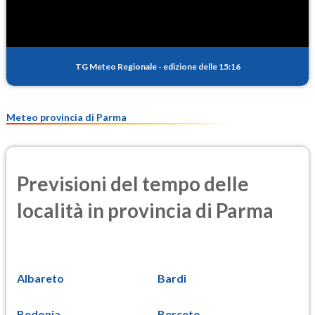
TG Meteo Regionale
-
edizione delle 15:16
Meteo provincia di Parma
Previsioni del tempo delle
località in provincia di Parma
Albareto
Bardi
Bedonia
Berceto