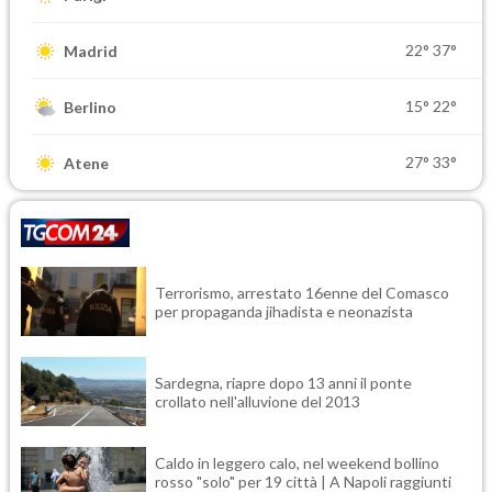
22°
37°
Madrid
15°
22°
Berlino
27°
33°
Atene
Terrorismo, arrestato 16enne del Comasco
per propaganda jihadista e neonazista
Sardegna, riapre dopo 13 anni il ponte
crollato nell'alluvione del 2013
Caldo in leggero calo, nel weekend bollino
rosso "solo" per 19 città | A Napoli raggiunti