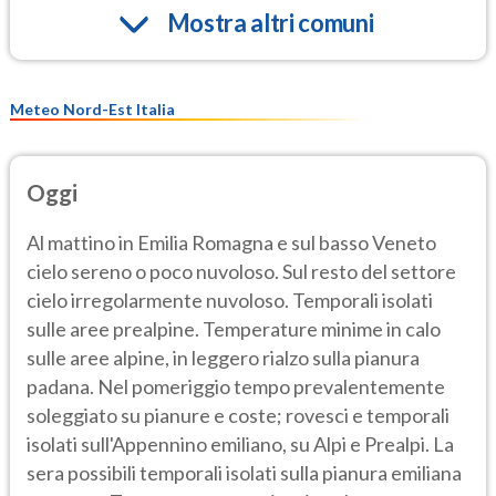
Mostra altri comuni
Meteo Nord-Est Italia
Oggi
Al mattino in Emilia Romagna e sul basso Veneto
cielo sereno o poco nuvoloso. Sul resto del settore
cielo irregolarmente nuvoloso. Temporali isolati
sulle aree prealpine. Temperature minime in calo
sulle aree alpine, in leggero rialzo sulla pianura
padana. Nel pomeriggio tempo prevalentemente
soleggiato su pianure e coste; rovesci e temporali
isolati sull'Appennino emiliano, su Alpi e Prealpi. La
sera possibili temporali isolati sulla pianura emiliana