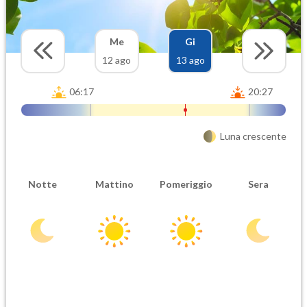
Me
Gi
12 ago
13 ago
06:17
20:27
Luna crescente
Notte
Mattino
Pomeriggio
Sera