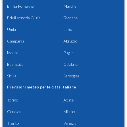
Emilia Romagna
Marche
Friuli Venezia Giulia
Toscana
Umbria
Lazio
Campania
Abruzzo
Molise
Puglia
Basilicata
Calabria
Sicilia
Sardegna
Previsioni meteo per le città italiane
Torino
Aosta
Genova
Milano
Trento
Venezia