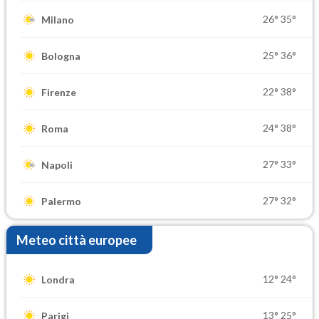
26°
35°
Milano
25°
36°
Bologna
22°
38°
Firenze
24°
38°
Roma
27°
33°
Napoli
27°
32°
Palermo
Meteo città europee
12°
24°
Londra
13°
25°
Parigi