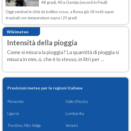
48 gradi, 40 a Gorizia (record in Friuli)
Oggi ventisei le città da bollino rosso, a Roma già 18 notti super
tropicali con temperature sopra i 25 gradi
Wikimeteo
Intensità della pioggia
Come si misura la pioggia? La quantità di pioggia si
misura in mm, o, che è lo stesso, in litri per ...
Previsioni meteo per le regioni italiane
Piemonte
Valle d'Aosta
Liguria
Lombardia
Trentino Alto Adige
Veneto