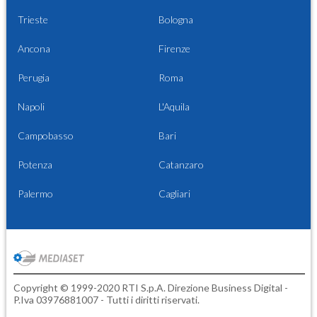
Trieste
Bologna
Ancona
Firenze
Perugia
Roma
Napoli
L'Aquila
Campobasso
Bari
Potenza
Catanzaro
Palermo
Cagliari
Copyright © 1999-2020 RTI S.p.A. Direzione Business Digital -
P.Iva 03976881007 - Tutti i diritti riservati.