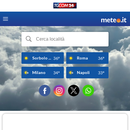
Sorbolo ...
Roma
36°
36°
Milano
Napoli
34°
33°