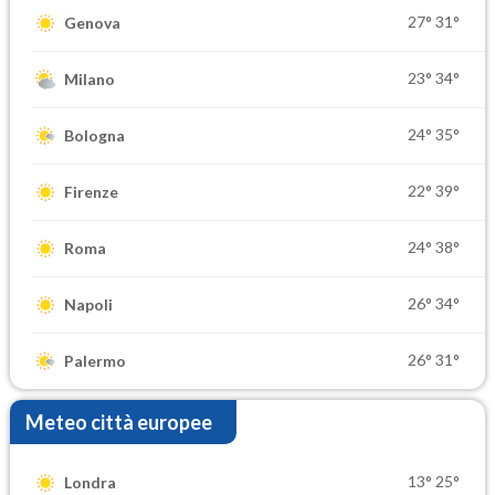
27°
31°
Genova
23°
34°
Milano
24°
35°
Bologna
22°
39°
Firenze
24°
38°
Roma
26°
34°
Napoli
26°
31°
Palermo
Meteo città europee
13°
25°
Londra