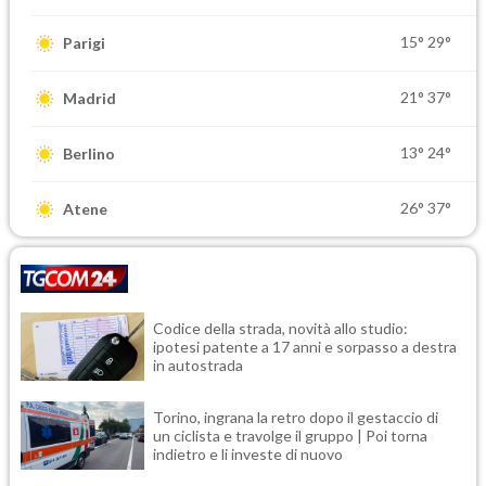
15°
29°
Parigi
21°
37°
Madrid
13°
24°
Berlino
26°
37°
Atene
Codice della strada, novità allo studio:
ipotesi patente a 17 anni e sorpasso a destra
in autostrada
Torino, ingrana la retro dopo il gestaccio di
un ciclista e travolge il gruppo | Poi torna
indietro e li investe di nuovo