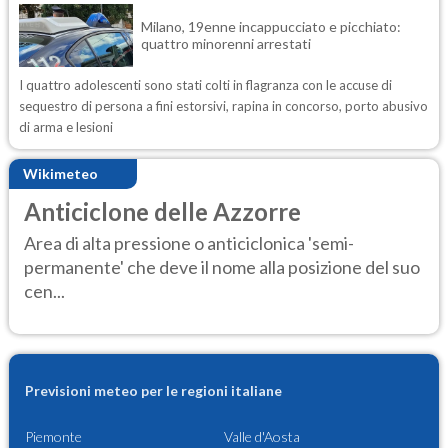
Milano, 19enne incappucciato e picchiato:
quattro minorenni arrestati
I quattro adolescenti sono stati colti in flagranza con le accuse di
sequestro di persona a fini estorsivi, rapina in concorso, porto abusivo
di arma e lesioni
Wikimeteo
Anticiclone delle Azzorre
Area di alta pressione o anticiclonica 'semi-
permanente' che deve il nome alla posizione del suo
cen...
Previsioni meteo per le regioni italiane
Piemonte
Valle d'Aosta