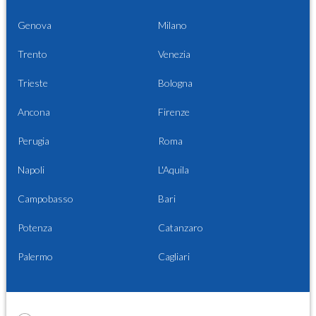
Genova
Milano
Trento
Venezia
Trieste
Bologna
Ancona
Firenze
Perugia
Roma
Napoli
L'Aquila
Campobasso
Bari
Potenza
Catanzaro
Palermo
Cagliari