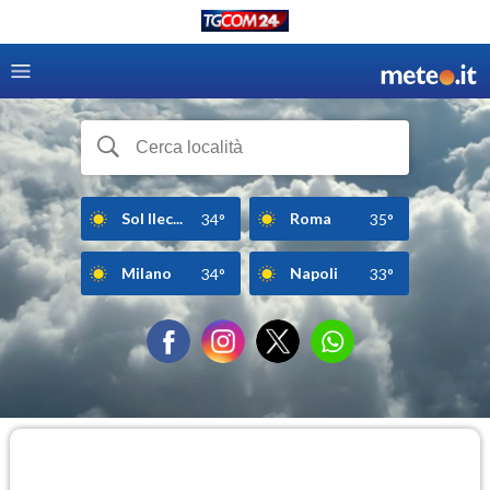
Sol Ilec...
Roma
34°
35°
Milano
Napoli
34°
33°