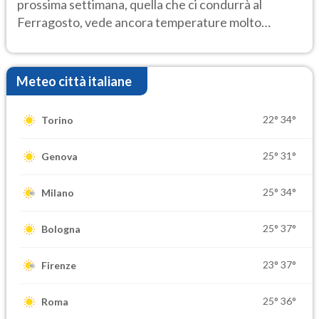
prossima settimana, quella che ci condurrà al
Ferragosto, vede ancora temperature molto
elevate
Meteo città italiane
22°
34°
Torino
25°
31°
Genova
25°
34°
Milano
25°
37°
Bologna
23°
37°
Firenze
25°
36°
Roma