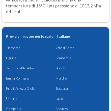
temperatura di 15°C, una pressione di 1013,2 hPa
ed il cui ...
Previsioni meteo per le regioni italiane
Piemonte
Valle d'Aosta
Liguria
Lombardia
Trentino Alto Adige
Veneto
Emilia Romagna
Marche
Friuli Venezia Giulia
Toscana
Umbria
Lazio
Campania
Abruzzo