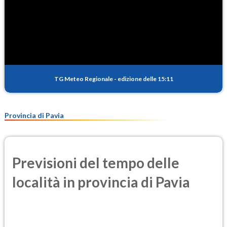
TG Meteo Regionale
-
edizione delle 15:11
Provincia di Pavia
Previsioni del tempo delle
località in provincia di Pavia