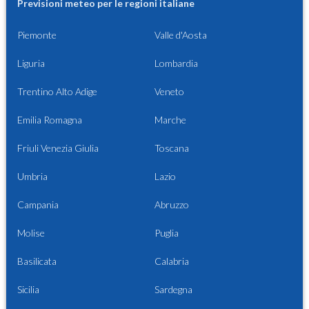
Previsioni meteo per le regioni italiane
Piemonte
Valle d'Aosta
Liguria
Lombardia
Trentino Alto Adige
Veneto
Emilia Romagna
Marche
Friuli Venezia Giulia
Toscana
Umbria
Lazio
Campania
Abruzzo
Molise
Puglia
Basilicata
Calabria
Sicilia
Sardegna