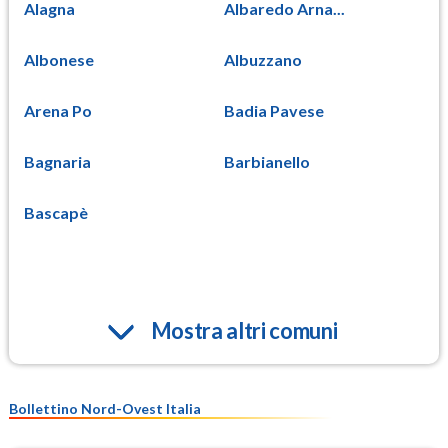
Alagna
Albaredo Arna...
Albonese
Albuzzano
Arena Po
Badia Pavese
Bagnaria
Barbianello
Bascapè
Mostra altri comuni
Bollettino Nord-Ovest Italia