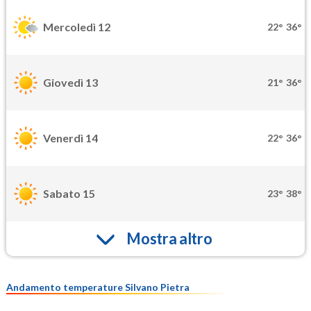
Mercoledì 12
22°
36°
Giovedì 13
21°
36°
Venerdì 14
22°
36°
Sabato 15
23°
38°
Mostra altro
Andamento temperature Silvano Pietra