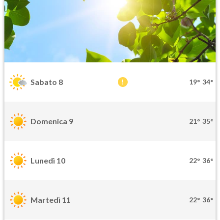
Sabato 8
19°
34°
Domenica 9
21°
35°
Lunedì 10
22°
36°
Martedì 11
22°
36°