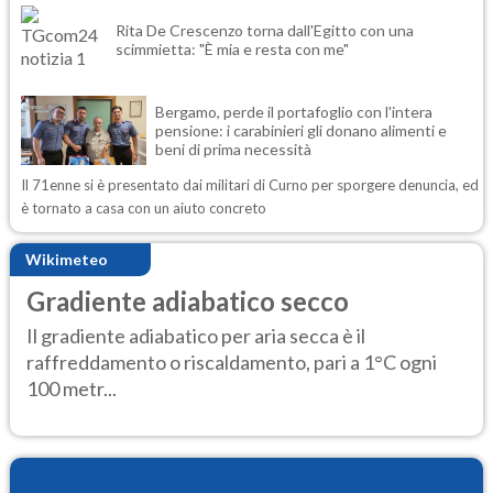
Rita De Crescenzo torna dall'Egitto con una
scimmietta: "È mia e resta con me"
Bergamo, perde il portafoglio con l'intera
pensione: i carabinieri gli donano alimenti e
beni di prima necessità
Il 71enne si è presentato dai militari di Curno per sporgere denuncia, ed
è tornato a casa con un aiuto concreto
Wikimeteo
Gradiente adiabatico secco
Il gradiente adiabatico per aria secca è il
raffreddamento o riscaldamento, pari a 1°C ogni
100 metr...