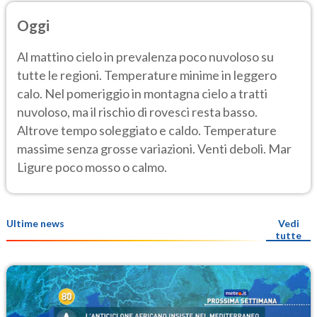
Oggi
Al mattino cielo in prevalenza poco nuvoloso su
tutte le regioni. Temperature minime in leggero
calo. Nel pomeriggio in montagna cielo a tratti
nuvoloso, ma il rischio di rovesci resta basso.
Altrove tempo soleggiato e caldo. Temperature
massime senza grosse variazioni. Venti deboli. Mar
Ligure poco mosso o calmo.
Ultime news
Vedi
tutte