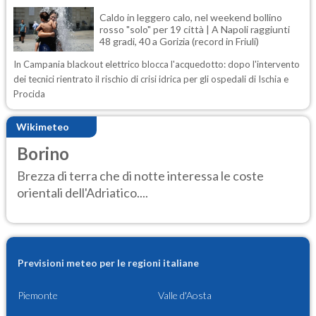
Caldo in leggero calo, nel weekend bollino
rosso "solo" per 19 città | A Napoli raggiunti
48 gradi, 40 a Gorizia (record in Friuli)
In Campania blackout elettrico blocca l'acquedotto: dopo l'intervento
dei tecnici rientrato il rischio di crisi idrica per gli ospedali di Ischia e
Procida
Wikimeteo
Borino
Brezza di terra che di notte interessa le coste
orientali dell'Adriatico....
Previsioni meteo per le regioni italiane
Piemonte
Valle d'Aosta