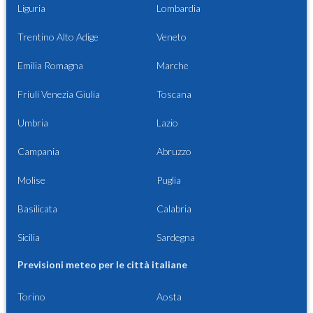
Liguria
Lombardia
Trentino Alto Adige
Veneto
Emilia Romagna
Marche
Friuli Venezia Giulia
Toscana
Umbria
Lazio
Campania
Abruzzo
Molise
Puglia
Basilicata
Calabria
Sicilia
Sardegna
Previsioni meteo per le città italiane
Torino
Aosta