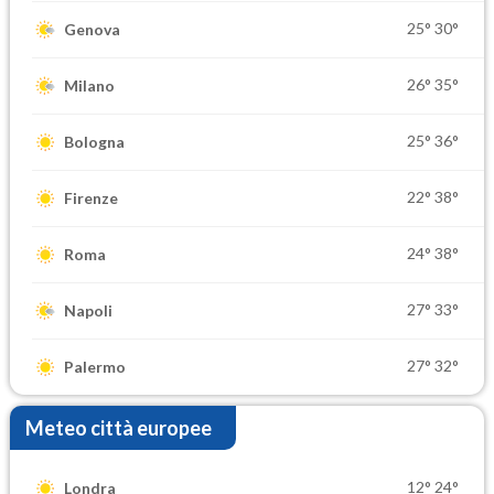
25°
30°
Genova
26°
35°
Milano
25°
36°
Bologna
22°
38°
Firenze
24°
38°
Roma
27°
33°
Napoli
27°
32°
Palermo
Meteo città europee
12°
24°
Londra