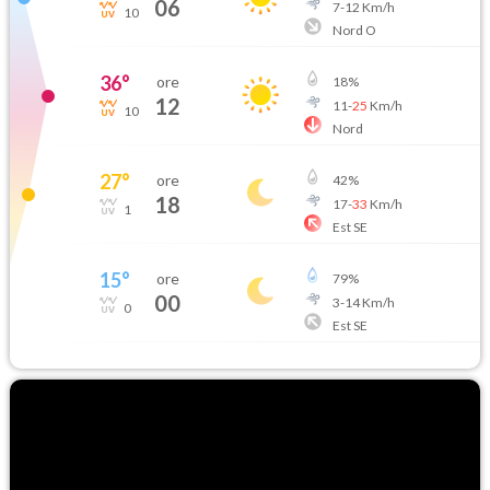
06
7
-
12
Km/h
10
Nord O
36
°
ore
18
%
12
11
-
25
Km/h
10
Nord
27
°
ore
42
%
18
17
-
33
Km/h
1
Est SE
15
°
ore
79
%
00
3
-
14
Km/h
0
Est SE