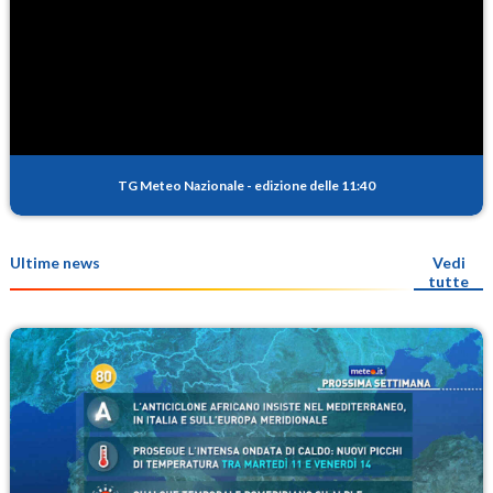
TG Meteo Nazionale
-
edizione delle 11:40
Ultime news
Vedi
tutte