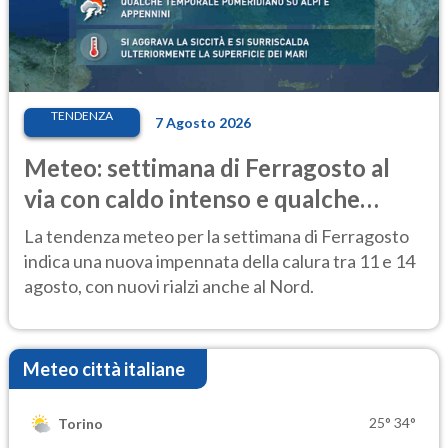
TENDENZA
7 Agosto 2026
Meteo: settimana di Ferragosto al
via con caldo intenso e qualche
temporale
La tendenza meteo per la settimana di Ferragosto
indica una nuova impennata della calura tra 11 e 14
agosto, con nuovi rialzi anche al Nord.
Meteo città italiane
25°
34°
Torino