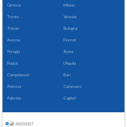
Genova
Milano
Trento
Venezia
Trieste
Bologna
Ancona
Firenze
Perugia
Roma
Napoli
L'Aquila
Campobasso
Bari
Potenza
Catanzaro
Palermo
Cagliari