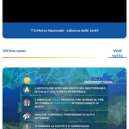
TG Meteo Nazionale
-
edizione delle 16:40
Ultime news
Vedi
tutte