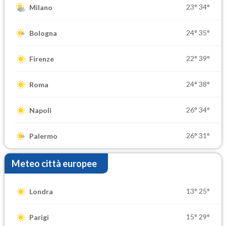
23°
34°
Milano
24°
35°
Bologna
22°
39°
Firenze
24°
38°
Roma
26°
34°
Napoli
26°
31°
Palermo
Meteo città europee
13°
25°
Londra
15°
29°
Parigi