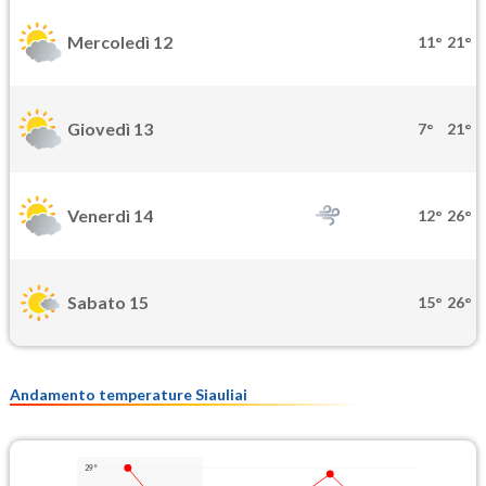
Mercoledì 12
11°
21°
Giovedì 13
7°
21°
Venerdì 14
12°
26°
Sabato 15
15°
26°
Andamento temperature Siauliai
29°