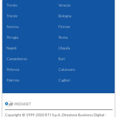
Trento
Venezia
Trieste
Bologna
Ancona
Firenze
Perugia
Roma
Napoli
L'Aquila
Campobasso
Bari
Potenza
Catanzaro
Palermo
Cagliari
Copyright © 1999-2020 RTI S.p.A. Direzione Business Digital -