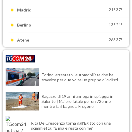
21°
37°
Madrid
13°
24°
Berlino
26°
37°
Atene
Torino, arrestato l'automobilista che ha
travolto per due volte un gruppo di ciclisti
Ragazzo di 19 anni annega in spiaggia in
Salento | Malore fatale per un 72enne
mentre fa il bagno a Fregene
Rita De Crescenzo torna dall'Egitto con una
scimmietta: "È mia e resta con me"