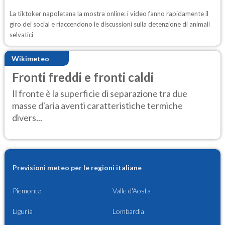
La tiktoker napoletana la mostra online: i video fanno rapidamente il
giro dei social e riaccendono le discussioni sulla detenzione di animali
selvatici
Wikimeteo
Fronti freddi e fronti caldi
Il fronte è la superficie di separazione tra due
masse d'aria aventi caratteristiche termiche
divers...
Previsioni meteo per le regioni italiane
Piemonte
Valle d'Aosta
Liguria
Lombardia