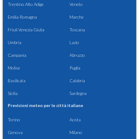
Trentino Alto Adige
Veneto
Emilia Romagna
Marche
Friuli Venezia Giulia
Toscana
Umbria
Lazio
Campania
Abruzzo
Molise
Puglia
Basilicata
Calabria
Sicilia
Sardegna
Previsioni meteo per le città italiane
Torino
Aosta
Genova
Milano