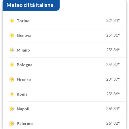
Meteo città italiane
22°
34°
Torino
25°
31°
Genova
25°
34°
Milano
25°
37°
Bologna
23°
37°
Firenze
25°
36°
Roma
26°
34°
Napoli
26°
32°
Palermo