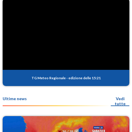
TG Meteo Regionale
-
edizione delle 15:21
Ultime news
Vedi
tutte