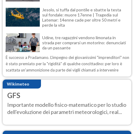
Jesolo, si tuffa dal pontile e sbatte la testa
sul fondale: muore 17enne | Tragedia sul
Latemar: 14enne cade per oltre 50 metri e
perde la vita
Udine, tre ragazzini vendono limonata in
strada per comprarsi un motorino: denunciati
da un passante
È successo a Pradamano. L'impegno dei giovanissimi "imprenditori" non
è stato premiato per la "rigidità" di qualche concittadino: per loro è
scattata un'ammonizione da parte dei vigili chiamati a intervenire
Wikimeteo
GFS
Importante modello fisico-matematico per lo studio
dell'evoluzione dei parametri meteorologici, real...