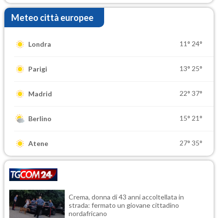
Meteo città europee
11°
24°
Londra
13°
25°
Parigi
22°
37°
Madrid
15°
21°
Berlino
27°
35°
Atene
Crema, donna di 43 anni accoltellata in
strada: fermato un giovane cittadino
nordafricano