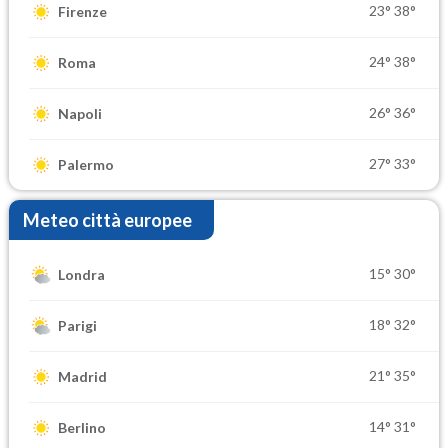
23°
38°
Firenze
24°
38°
Roma
26°
36°
Napoli
27°
33°
Palermo
Meteo città europee
15°
30°
Londra
18°
32°
Parigi
21°
35°
Madrid
14°
31°
Berlino