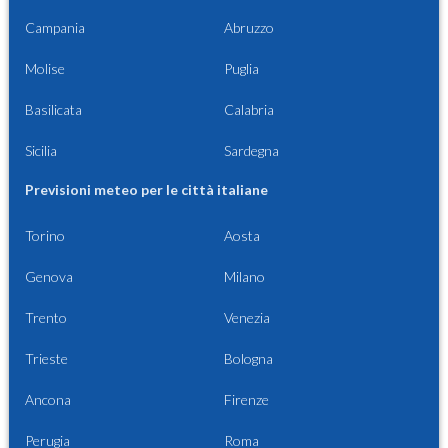
Campania
Abruzzo
Molise
Puglia
Basilicata
Calabria
Sicilia
Sardegna
Previsioni meteo per le città italiane
Torino
Aosta
Genova
Milano
Trento
Venezia
Trieste
Bologna
Ancona
Firenze
Perugia
Roma