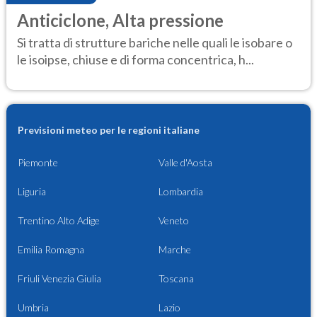
Anticiclone, Alta pressione
Si tratta di strutture bariche nelle quali le isobare o
le isoipse, chiuse e di forma concentrica, h...
Previsioni meteo per le regioni italiane
Piemonte
Valle d'Aosta
Liguria
Lombardia
Trentino Alto Adige
Veneto
Emilia Romagna
Marche
Friuli Venezia Giulia
Toscana
Umbria
Lazio