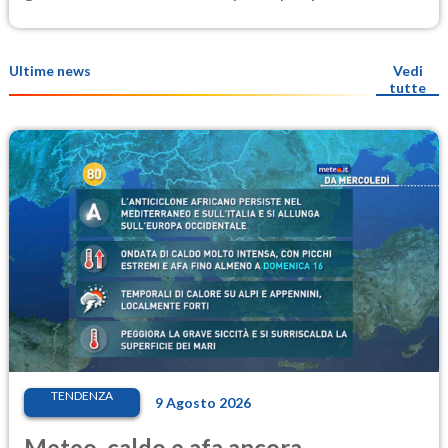
Ultime news
Vedi
tutte
TENDENZA
9 Agosto 2026
Meteo, caldo e afa ancora