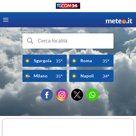
Sgurgola
Roma
35°
35°
Milano
Napoli
35°
34°