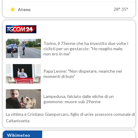
28°
35°
Atene
Torino, il 73enne che ha investito due volte i
ciclisti per un gestaccio: "Ho reagito male,
non ero in me"
Papa Leone: "Non disperare, neanche nei
momenti di buio"
Lampedusa, falciato dalle eliche di un
gommone: muore sub 29enne
La vittima è Cristiano Giamporcaro, figlio di un'ex assessore comunale di
Caltanissetta
Wikimeteo