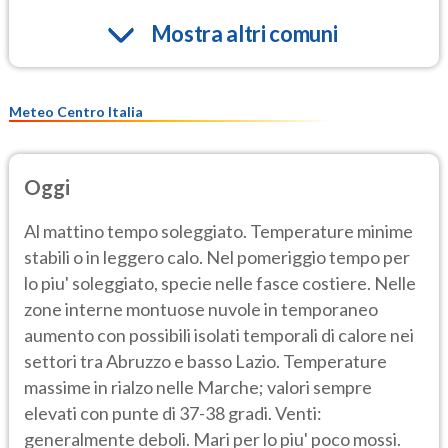
Mostra altri comuni
Meteo Centro Italia
Oggi
Al mattino tempo soleggiato. Temperature minime
stabili o in leggero calo. Nel pomeriggio tempo per
lo piu' soleggiato, specie nelle fasce costiere. Nelle
zone interne montuose nuvole in temporaneo
aumento con possibili isolati temporali di calore nei
settori tra Abruzzo e basso Lazio. Temperature
massime in rialzo nelle Marche; valori sempre
elevati con punte di 37-38 gradi. Venti:
generalmente deboli. Mari per lo piu' poco mossi.