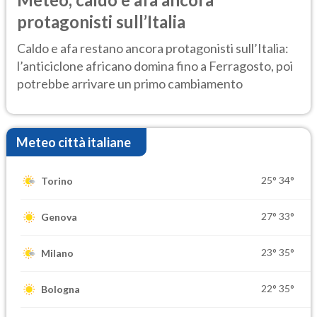
protagonisti sull’Italia
Caldo e afa restano ancora protagonisti sull’Italia:
l’anticiclone africano domina fino a Ferragosto, poi
potrebbe arrivare un primo cambiamento
Meteo città italiane
25°
34°
Torino
27°
33°
Genova
23°
35°
Milano
22°
35°
Bologna