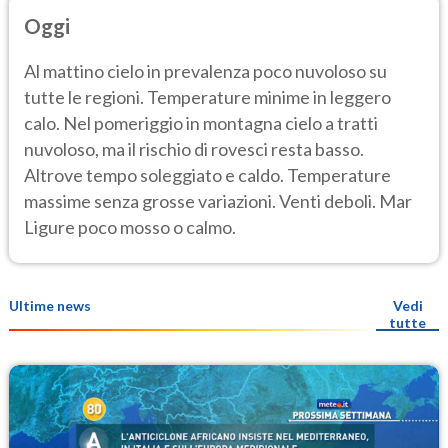
Oggi
Al mattino cielo in prevalenza poco nuvoloso su
tutte le regioni. Temperature minime in leggero
calo. Nel pomeriggio in montagna cielo a tratti
nuvoloso, ma il rischio di rovesci resta basso.
Altrove tempo soleggiato e caldo. Temperature
massime senza grosse variazioni. Venti deboli. Mar
Ligure poco mosso o calmo.
Ultime news
Vedi
tutte