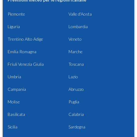
Piemonte
Valle d'Aosta
Liguria
Lombardia
Trentino Alto Adige
Veneto
Emilia Romagna
Marche
Friuli Venezia Giulia
Toscana
Umbria
Lazio
Campania
Abruzzo
Molise
Puglia
Basilicata
Calabria
Sicilia
Sardegna