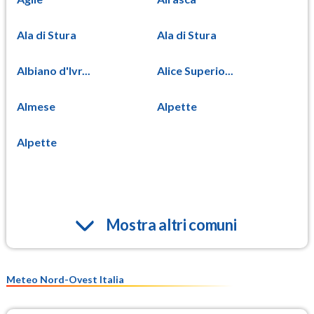
Ala di Stura
Ala di Stura
Albiano d'Ivr...
Alice Superio...
Almese
Alpette
Alpette
Mostra altri comuni
Meteo Nord-Ovest Italia