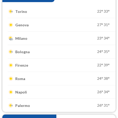
22°
33°
Torino
27°
31°
Genova
23°
34°
Milano
24°
35°
Bologna
22°
39°
Firenze
24°
38°
Roma
26°
34°
Napoli
26°
31°
Palermo