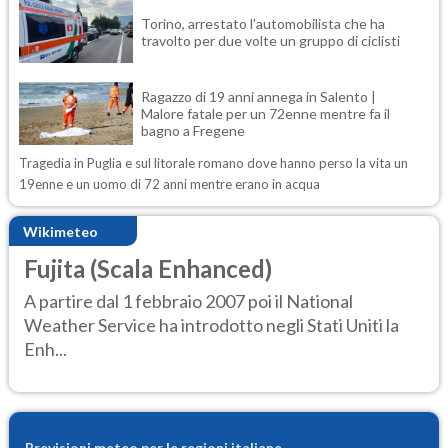
Torino, arrestato l'automobilista che ha
travolto per due volte un gruppo di ciclisti
Ragazzo di 19 anni annega in Salento |
Malore fatale per un 72enne mentre fa il
bagno a Fregene
Tragedia in Puglia e sul litorale romano dove hanno perso la vita un
19enne e un uomo di 72 anni mentre erano in acqua
Wikimeteo
Fujita (Scala Enhanced)
A partire dal 1 febbraio 2007 poi il National
Weather Service ha introdotto negli Stati Uniti la
Enh...
Previsioni meteo per le regioni italiane