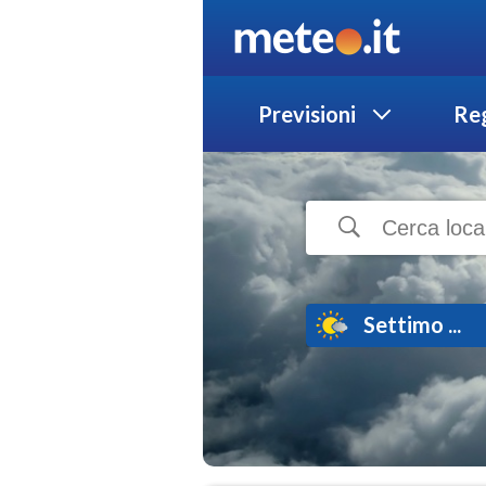
Previsioni
Reg
Settimo ...