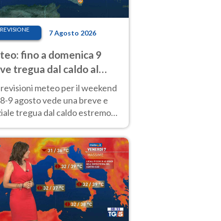
REVISIONE
7 Agosto 2026
eo: fino a domenica 9
ve tregua dal caldo al
d! Altrove calura e afa
revisioni meteo per il weekend
'8-9 agosto vede una breve e
iale tregua dal caldo estremo
Nord mentre altrove persistono
radi.