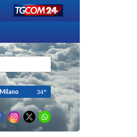
Milano
34°