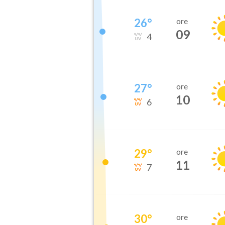
26
°
ore
09
4
27
°
ore
10
6
29
°
ore
11
7
30
°
ore