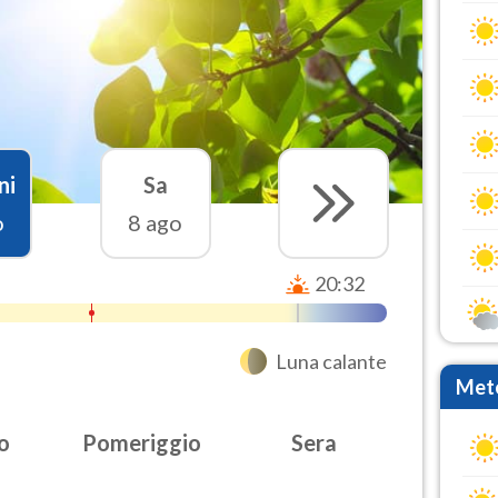
ni
Sa
o
8 ago
20:32
Luna calante
Mete
o
Pomeriggio
Sera