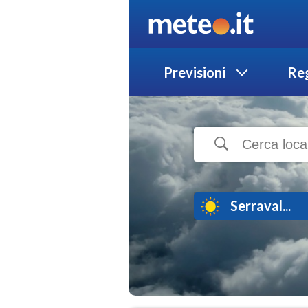
Previsioni
Reg
Serraval...