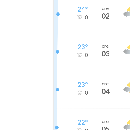
24
°
ore
02
0
23
°
ore
03
0
23
°
ore
04
0
22
°
ore
05