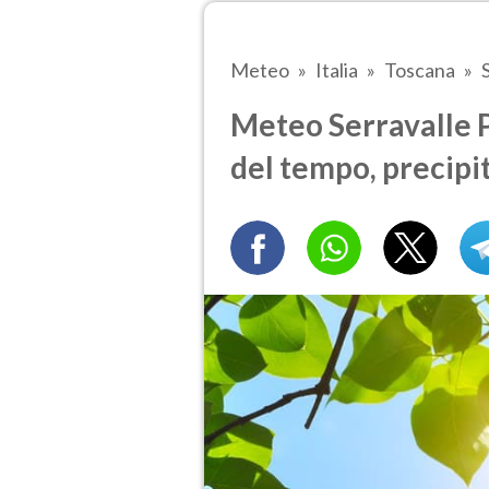
Meteo
Italia
Toscana
Meteo Serravalle P
del tempo, precipi