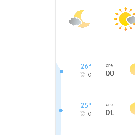
26
°
ore
00
0
25
°
ore
01
0