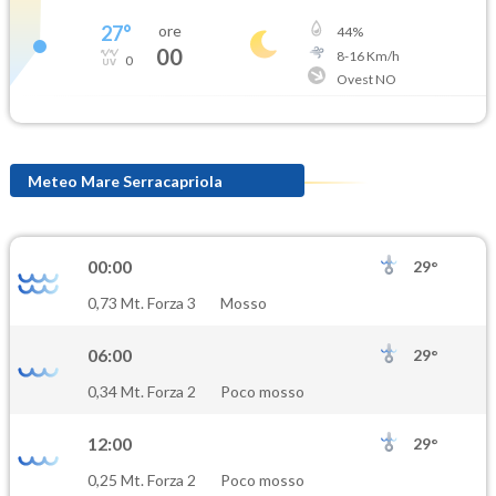
27
°
ore
44
%
00
8
-
16
Km/h
0
Ovest NO
Meteo Mare Serracapriola
00:00
29°
0,73 Mt. Forza 3
Mosso
06:00
29°
0,34 Mt. Forza 2
Poco mosso
12:00
29°
0,25 Mt. Forza 2
Poco mosso