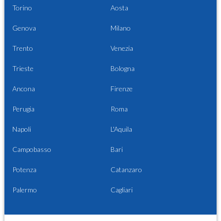
Torino
Aosta
Genova
Milano
Trento
Venezia
Trieste
Bologna
Ancona
Firenze
Perugia
Roma
Napoli
L'Aquila
Campobasso
Bari
Potenza
Catanzaro
Palermo
Cagliari