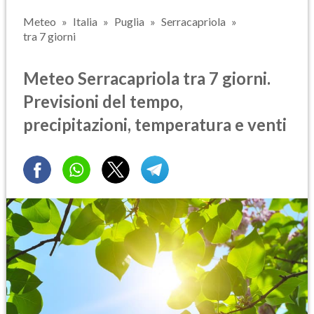
Meteo
Italia
Puglia
Serracapriola
tra 7 giorni
Meteo Serracapriola tra 7 giorni.
Previsioni del tempo,
precipitazioni, temperatura e venti