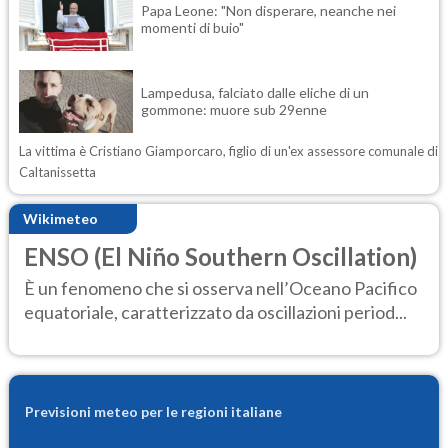
Papa Leone: "Non disperare, neanche nei
momenti di buio"
Lampedusa, falciato dalle eliche di un
gommone: muore sub 29enne
La vittima è Cristiano Giamporcaro, figlio di un'ex assessore comunale di
Caltanissetta
Wikimeteo
ENSO (El Niño Southern Oscillation)
È un fenomeno che si osserva nell’Oceano Pacifico
equatoriale, caratterizzato da oscillazioni period...
Previsioni meteo per le regioni italiane