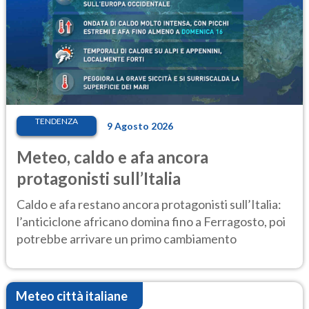
TENDENZA
9 Agosto 2026
Meteo, caldo e afa ancora
protagonisti sull’Italia
Caldo e afa restano ancora protagonisti sull’Italia:
l’anticiclone africano domina fino a Ferragosto, poi
potrebbe arrivare un primo cambiamento
Meteo città italiane