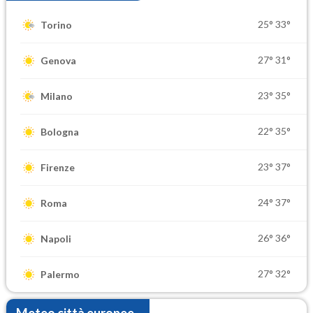
25°
33°
Torino
27°
31°
Genova
23°
35°
Milano
22°
35°
Bologna
23°
37°
Firenze
24°
37°
Roma
26°
36°
Napoli
27°
32°
Palermo
Meteo città europee