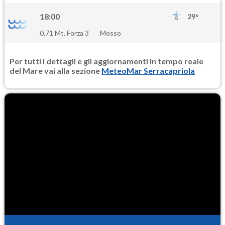
18:00
29°
0,71 Mt. Forza 3
Mosso
Per tutti i dettagli e gli aggiornamenti in tempo reale
del Mare vai alla sezione
MeteoMar Serracapriola