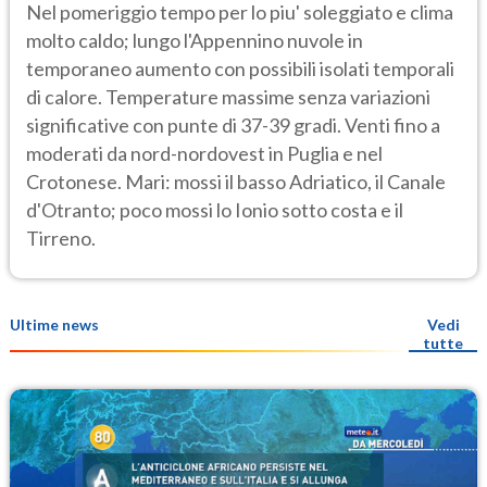
Nel pomeriggio tempo per lo piu' soleggiato e clima
molto caldo; lungo l'Appennino nuvole in
temporaneo aumento con possibili isolati temporali
di calore. Temperature massime senza variazioni
significative con punte di 37-39 gradi. Venti fino a
moderati da nord-nordovest in Puglia e nel
Crotonese. Mari: mossi il basso Adriatico, il Canale
d'Otranto; poco mossi lo Ionio sotto costa e il
Tirreno.
Ultime news
Vedi
tutte