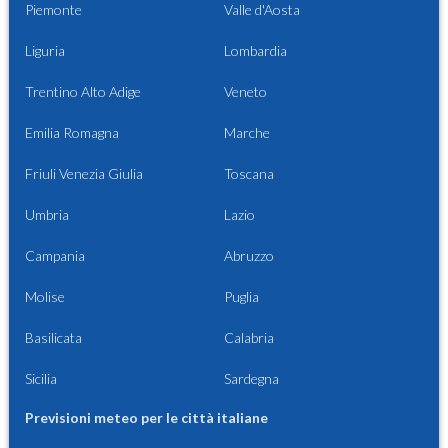
Piemonte
Valle d'Aosta
Liguria
Lombardia
Trentino Alto Adige
Veneto
Emilia Romagna
Marche
Friuli Venezia Giulia
Toscana
Umbria
Lazio
Campania
Abruzzo
Molise
Puglia
Basilicata
Calabria
Sicilia
Sardegna
Previsioni meteo per le città italiane