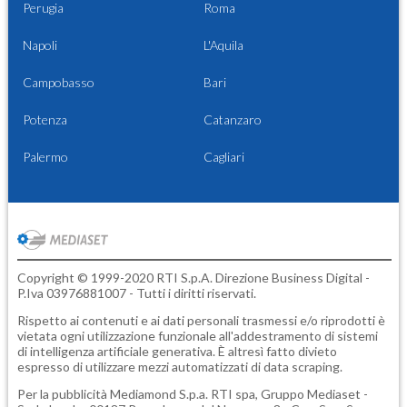
Perugia
Roma
Napoli
L'Aquila
Campobasso
Bari
Potenza
Catanzaro
Palermo
Cagliari
Copyright © 1999-2020 RTI S.p.A. Direzione Business Digital -
P.Iva 03976881007 - Tutti i diritti riservati.
Rispetto ai contenuti e ai dati personali trasmessi e/o riprodotti è
vietata ogni utilizzazione funzionale all'addestramento di sistemi
di intelligenza artificiale generativa. È altresì fatto divieto
espresso di utilizzare mezzi automatizzati di data scraping.
Per la pubblicità
Mediamond S.p.a.
RTI spa, Gruppo Mediaset -