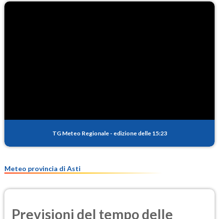
TG Meteo Regionale
-
edizione delle 15:23
Meteo provincia di Asti
Previsioni del tempo delle