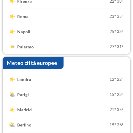
22°
38°
Firenze
23°
35°
Roma
25°
33°
Napoli
27°
31°
Palermo
Meteo città europee
12°
22°
Londra
15°
23°
Parigi
21°
35°
Madrid
19°
26°
Berlino