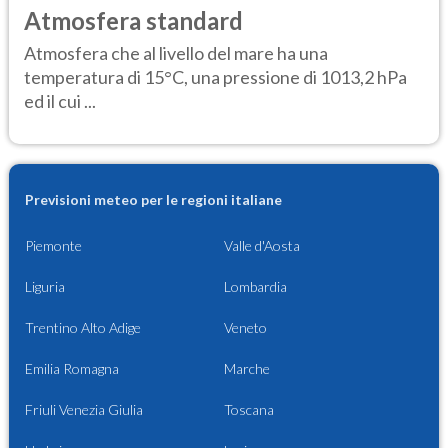
Atmosfera standard
Atmosfera che al livello del mare ha una
temperatura di 15°C, una pressione di 1013,2 hPa
ed il cui ...
Previsioni meteo per le regioni italiane
Piemonte
Valle d'Aosta
Liguria
Lombardia
Trentino Alto Adige
Veneto
Emilia Romagna
Marche
Friuli Venezia Giulia
Toscana