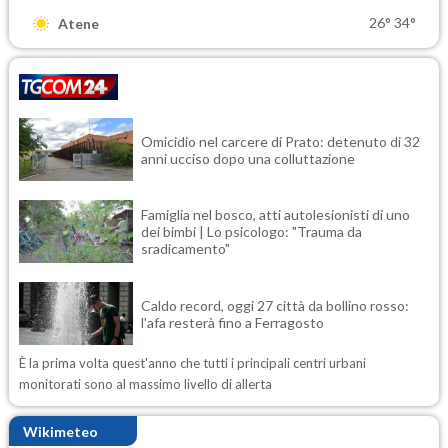
26°
34°
Atene
Omicidio nel carcere di Prato: detenuto di 32
anni ucciso dopo una colluttazione
Famiglia nel bosco, atti autolesionisti di uno
dei bimbi | Lo psicologo: "Trauma da
sradicamento"
Caldo record, oggi 27 città da bollino rosso:
l'afa resterà fino a Ferragosto
È la prima volta quest'anno che tutti i principali centri urbani
monitorati sono al massimo livello di allerta
Wikimeteo