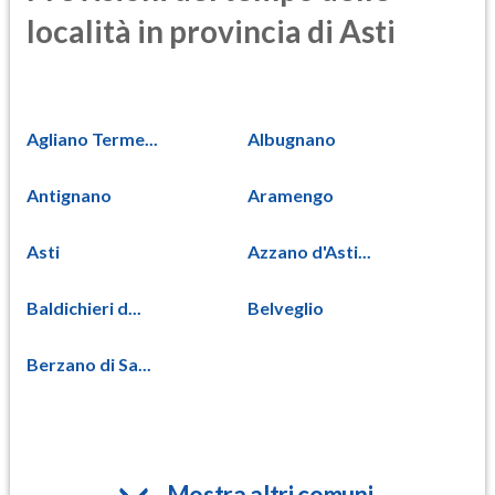
località in provincia di Asti
Agliano Terme...
Albugnano
Antignano
Aramengo
Asti
Azzano d'Asti...
Baldichieri d...
Belveglio
Berzano di Sa...
Mostra altri comuni