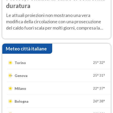
duratura
Le attuali proiezioni non mostrano una vera
modifica della circolazione con una prosecuzione
del caldo fuori scala per molti giorni, compresa la
settimana di Ferragosto
Meteo città italiane
25°
32°
Torino
25°
31°
Genova
22°
37°
Milano
26°
38°
Bologna