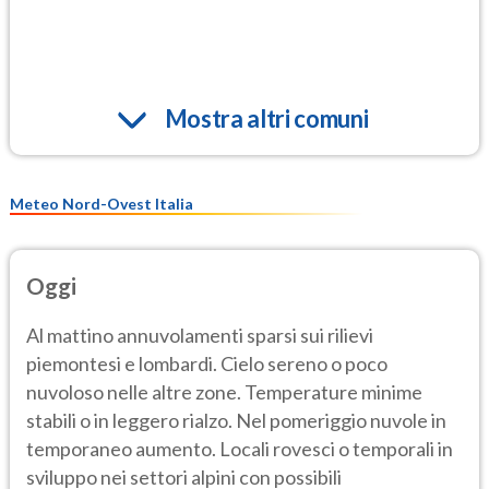
Mostra altri comuni
Meteo Nord-Ovest Italia
Oggi
Al mattino annuvolamenti sparsi sui rilievi
piemontesi e lombardi. Cielo sereno o poco
nuvoloso nelle altre zone. Temperature minime
stabili o in leggero rialzo. Nel pomeriggio nuvole in
temporaneo aumento. Locali rovesci o temporali in
sviluppo nei settori alpini con possibili