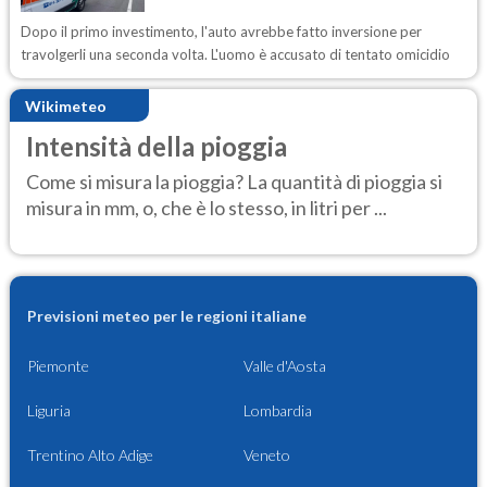
Dopo il primo investimento, l'auto avrebbe fatto inversione per
travolgerli una seconda volta. L'uomo è accusato di tentato omicidio
Wikimeteo
Intensità della pioggia
Come si misura la pioggia? La quantità di pioggia si
misura in mm, o, che è lo stesso, in litri per ...
Previsioni meteo per le regioni italiane
Piemonte
Valle d'Aosta
Liguria
Lombardia
Trentino Alto Adige
Veneto