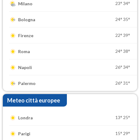
23°
34°
Milano
24°
35°
Bologna
22°
39°
Firenze
24°
38°
Roma
26°
34°
Napoli
26°
31°
Palermo
Meteo città europee
13°
25°
Londra
15°
29°
Parigi