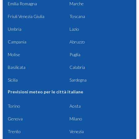
Emilia Romagna
Marche
Friuli Venezia Giulia
Toscana
Umbria
Lazio
Campania
Abruzzo
Molise
Puglia
Basilicata
Calabria
Sicilia
Sardegna
Previsioni meteo per le città italiane
Torino
Aosta
Genova
Milano
Trento
Venezia