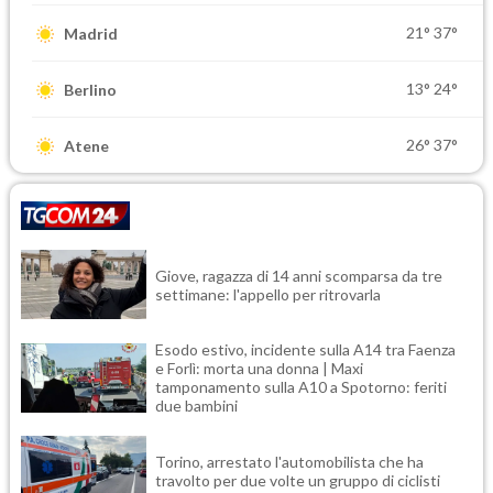
21°
37°
Madrid
13°
24°
Berlino
26°
37°
Atene
Giove, ragazza di 14 anni scomparsa da tre
settimane: l'appello per ritrovarla
Esodo estivo, incidente sulla A14 tra Faenza
e Forlì: morta una donna | Maxi
tamponamento sulla A10 a Spotorno: feriti
due bambini
Torino, arrestato l'automobilista che ha
travolto per due volte un gruppo di ciclisti