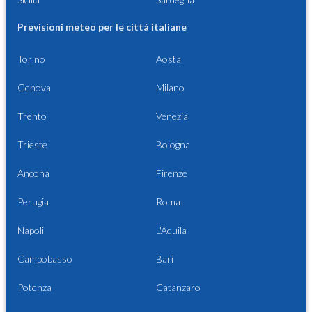
Previsioni meteo per le città italiane
Torino
Aosta
Genova
Milano
Trento
Venezia
Trieste
Bologna
Ancona
Firenze
Perugia
Roma
Napoli
L'Aquila
Campobasso
Bari
Potenza
Catanzaro