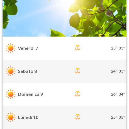
Venerdì 7
25°
33°
Sabato 8
24°
33°
Domenica 9
26°
34°
Lunedì 10
25°
35°