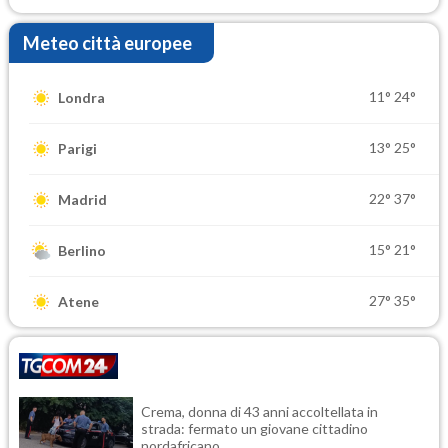
Meteo città europee
11°
24°
Londra
13°
25°
Parigi
22°
37°
Madrid
15°
21°
Berlino
27°
35°
Atene
Crema, donna di 43 anni accoltellata in
strada: fermato un giovane cittadino
nordafricano