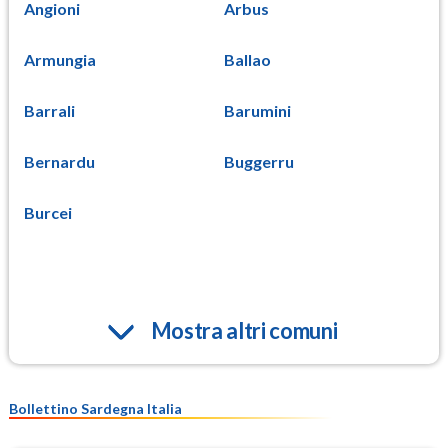
Angioni
Arbus
Armungia
Ballao
Barrali
Barumini
Bernardu
Buggerru
Burcei
Mostra altri comuni
Bollettino Sardegna Italia