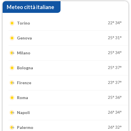
Meteo città italiane
22°
34°
Torino
25°
31°
Genova
25°
34°
Milano
25°
37°
Bologna
23°
37°
Firenze
25°
36°
Roma
26°
34°
Napoli
26°
32°
Palermo