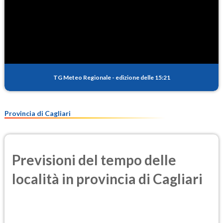
TG Meteo Regionale
-
edizione delle 15:21
Provincia di Cagliari
Previsioni del tempo delle
località in provincia di Cagliari