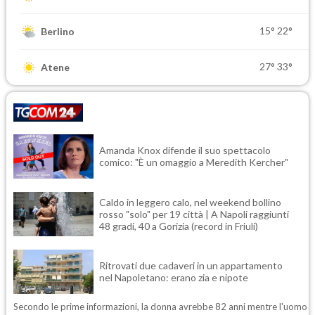
15°
22°
Berlino
27°
33°
Atene
Amanda Knox difende il suo spettacolo
comico: "È un omaggio a Meredith Kercher"
Caldo in leggero calo, nel weekend bollino
rosso "solo" per 19 città | A Napoli raggiunti
48 gradi, 40 a Gorizia (record in Friuli)
Ritrovati due cadaveri in un appartamento
nel Napoletano: erano zia e nipote
Secondo le prime informazioni, la donna avrebbe 82 anni mentre l'uomo