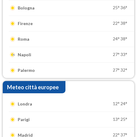
25°
36°
Bologna
22°
38°
Firenze
24°
38°
Roma
27°
33°
Napoli
27°
32°
Palermo
Meteo città europee
12°
24°
Londra
13°
25°
Parigi
22°
37°
Madrid