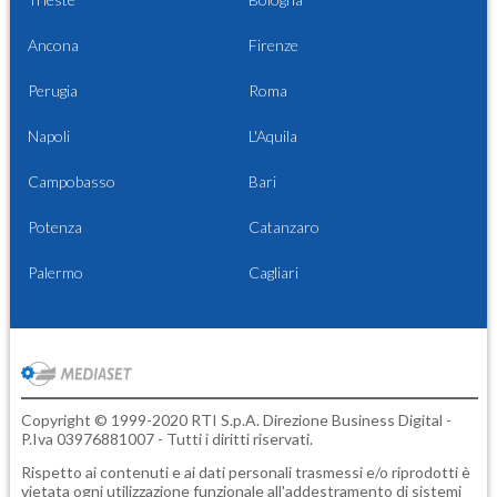
Ancona
Firenze
Perugia
Roma
Napoli
L'Aquila
Campobasso
Bari
Potenza
Catanzaro
Palermo
Cagliari
Copyright © 1999-2020 RTI S.p.A. Direzione Business Digital -
P.Iva 03976881007 - Tutti i diritti riservati.
Rispetto ai contenuti e ai dati personali trasmessi e/o riprodotti è
vietata ogni utilizzazione funzionale all'addestramento di sistemi