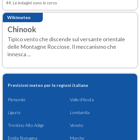
44. Le indagini sono in corso
Wikimeteo
Chinook
Tipico vento che discende sul versante orientale
delle Montagne Rocciose. Il meccanismo che
innesca ...
Previsioni meteo per le regioni italiane
Piemonte
Valle d'Aosta
Liguria
Lombardia
Trentino Alto Adige
Veneto
Emilia Romagna
Marche