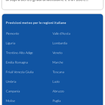
Previsioni meteo per le regioni italiane
Piemonte
Valle d'Aosta
Liguria
Lombardia
Trentino Alto Adige
Veneto
Emilia Romagna
Marche
Friuli Venezia Giulia
Toscana
Umbria
Lazio
Campania
Abruzzo
Molise
Puglia