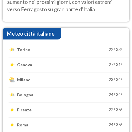
aumento nei prossimi giorni, con valori estremi
verso Ferragosto su gran parte d’Italia
Meteo città italiane
22°
33°
Torino
27°
31°
Genova
23°
34°
Milano
24°
34°
Bologna
22°
36°
Firenze
24°
36°
Roma