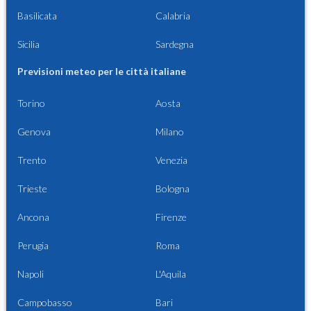
Basilicata
Calabria
Sicilia
Sardegna
Previsioni meteo per le città italiane
Torino
Aosta
Genova
Milano
Trento
Venezia
Trieste
Bologna
Ancona
Firenze
Perugia
Roma
Napoli
L'Aquila
Campobasso
Bari