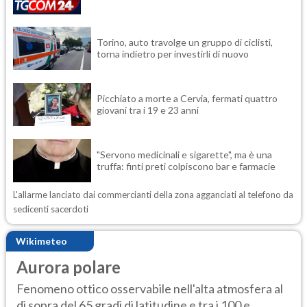
Torino, auto travolge un gruppo di ciclisti,
torna indietro per investirli di nuovo
Picchiato a morte a Cervia, fermati quattro
giovani tra i 19 e 23 anni
"Servono medicinali e sigarette", ma è una
truffa: finti preti colpiscono bar e farmacie
L'allarme lanciato dai commercianti della zona agganciati al telefono da
sedicenti sacerdoti
Wikimeteo
Aurora polare
Fenomeno ottico osservabile nell'alta atmosfera al
di sopra del 65 gradi di latitudine e tra i 100 e...