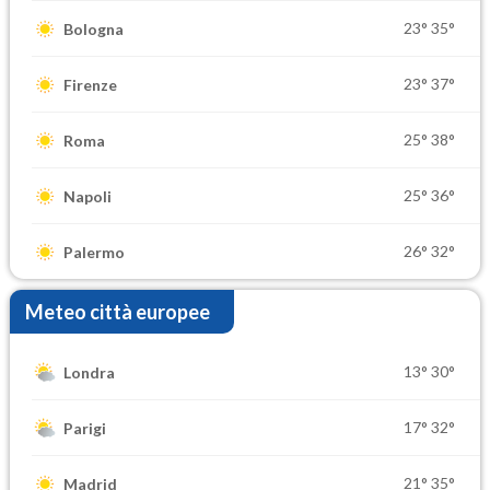
23°
35°
Bologna
23°
37°
Firenze
25°
38°
Roma
25°
36°
Napoli
26°
32°
Palermo
Meteo città europee
13°
30°
Londra
17°
32°
Parigi
21°
35°
Madrid