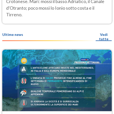
Crotonese. Mari: mossi il basso Adriatico, il Canale
d'Otranto; poco mossi lo Ionio sotto costa e il
Tirreno.
Ultime news
Vedi
tutte