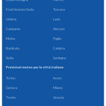
Friuli Venezia Giulia
Toscana
Umbria
Lazio
Campania
Abruzzo
Molise
Puglia
Basilicata
Calabria
Sicilia
Sardegna
Previsioni meteo per le città italiane
Torino
Aosta
Genova
Milano
Trento
Venezia