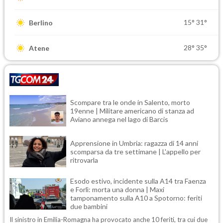
15°
31°
Berlino
28°
35°
Atene
Scompare tra le onde in Salento, morto
19enne | Militare americano di stanza ad
Aviano annega nel lago di Barcis
Apprensione in Umbria: ragazza di 14 anni
scomparsa da tre settimane | L'appello per
ritrovarla
Esodo estivo, incidente sulla A14 tra Faenza
e Forlì: morta una donna | Maxi
tamponamento sulla A10 a Spotorno: feriti
due bambini
Il sinistro in Emilia-Romagna ha provocato anche 10 feriti, tra cui due