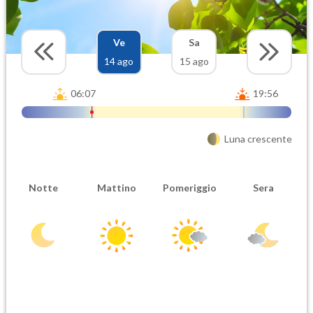
Ve
Sa
14 ago
15 ago
06:07
19:56
Luna crescente
Notte
Mattino
Pomeriggio
Sera