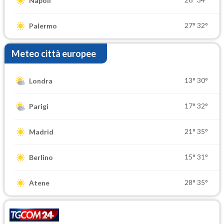
Napoli
27°
32°
Palermo
Meteo città europee
13°
30°
Londra
17°
32°
Parigi
21°
35°
Madrid
15°
31°
Berlino
28°
35°
Atene