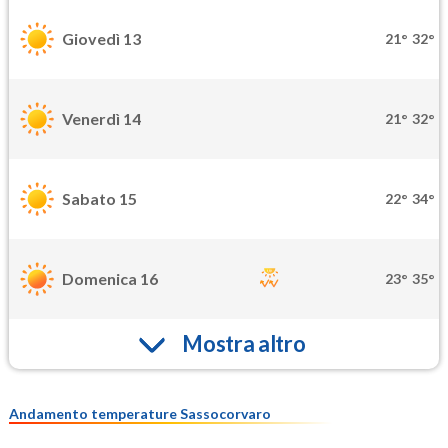
Giovedì 13
21°
32°
Venerdì 14
21°
32°
Sabato 15
22°
34°
Domenica 16
23°
35°
Mostra altro
Andamento temperature Sassocorvaro