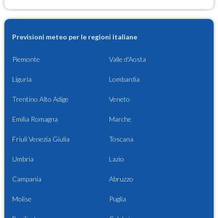
Previsioni meteo per le regioni italiane
Piemonte
Valle d'Aosta
Liguria
Lombardia
Trentino Alto Adige
Veneto
Emilia Romagna
Marche
Friuli Venezia Giulia
Toscana
Umbria
Lazio
Campania
Abruzzo
Molise
Puglia