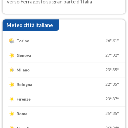
verso Ferragosto su gran parte d’Italia
Meteo città italiane
26°
31°
Torino
27°
32°
Genova
23°
35°
Milano
22°
35°
Bologna
23°
37°
Firenze
25°
35°
Roma
26°
34°