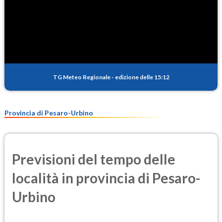
TG Meteo Regionale
-
edizione delle 15:12
Provincia di Pesaro-Urbino
Previsioni del tempo delle
località in provincia di Pesaro-
Urbino