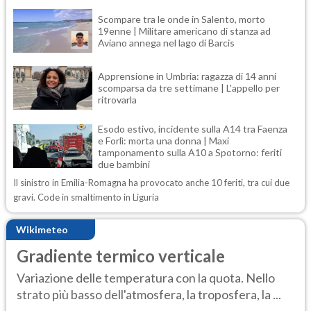
Scompare tra le onde in Salento, morto
19enne | Militare americano di stanza ad
Aviano annega nel lago di Barcis
Apprensione in Umbria: ragazza di 14 anni
scomparsa da tre settimane | L'appello per
ritrovarla
Esodo estivo, incidente sulla A14 tra Faenza
e Forlì: morta una donna | Maxi
tamponamento sulla A10 a Spotorno: feriti
due bambini
Il sinistro in Emilia-Romagna ha provocato anche 10 feriti, tra cui due
gravi. Code in smaltimento in Liguria
Wikimeteo
Gradiente termico verticale
Variazione delle temperatura con la quota. Nello
strato più basso dell'atmosfera, la troposfera, la ...