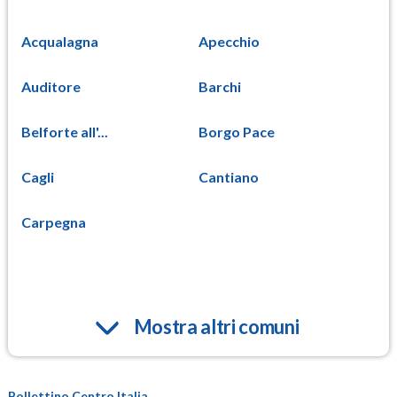
Acqualagna
Apecchio
Auditore
Barchi
Belforte all'...
Borgo Pace
Cagli
Cantiano
Carpegna
Mostra altri comuni
Bollettino Centro Italia