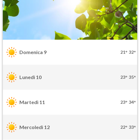
Domenica 9
21°
32°
Lunedì 10
23°
35°
Martedì 11
23°
34°
Mercoledì 12
22°
33°