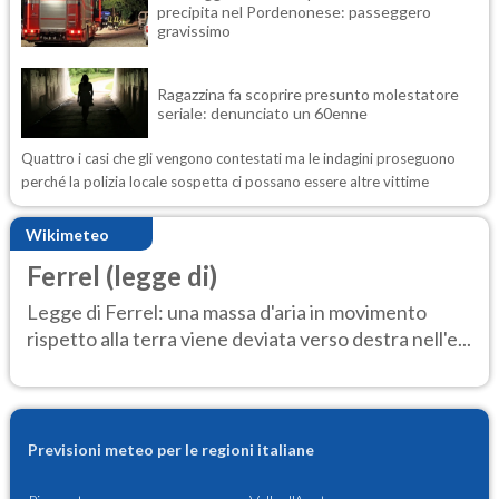
precipita nel Pordenonese: passeggero
gravissimo
Ragazzina fa scoprire presunto molestatore
seriale: denunciato un 60enne
Quattro i casi che gli vengono contestati ma le indagini proseguono
perché la polizia locale sospetta ci possano essere altre vittime
Wikimeteo
Ferrel (legge di)
Legge di Ferrel: una massa d'aria in movimento
rispetto alla terra viene deviata verso destra nell'e...
Previsioni meteo per le regioni italiane