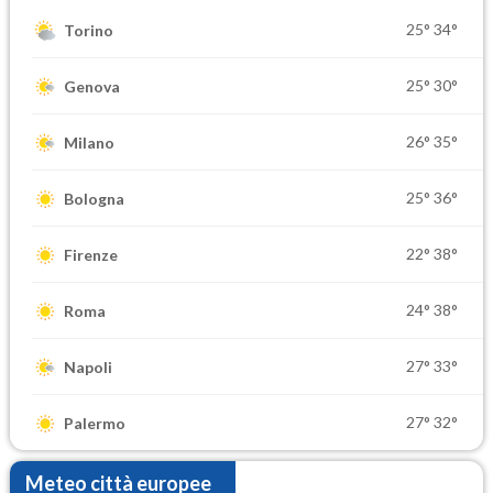
25°
34°
Torino
25°
30°
Genova
26°
35°
Milano
25°
36°
Bologna
22°
38°
Firenze
24°
38°
Roma
27°
33°
Napoli
27°
32°
Palermo
Meteo città europee