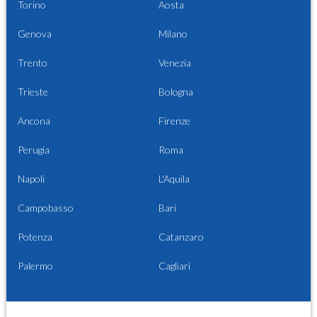
Torino
Aosta
Genova
Milano
Trento
Venezia
Trieste
Bologna
Ancona
Firenze
Perugia
Roma
Napoli
L'Aquila
Campobasso
Bari
Potenza
Catanzaro
Palermo
Cagliari