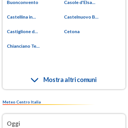
Buonconvento
Casole d'Elsa...
Castellina in...
Castelnuovo B...
Castiglione d...
Cetona
Chianciano Te...
Mostra altri comuni
Meteo Centro Italia
Oggi