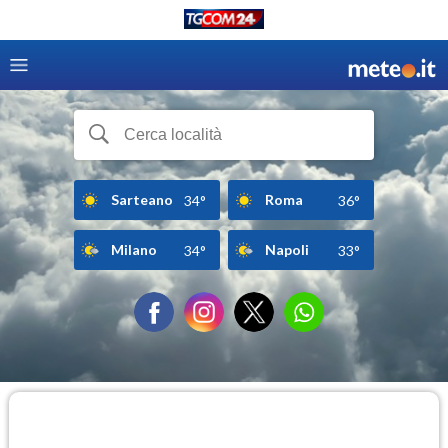
Sarteano
Roma
34°
36°
Milano
Napoli
34°
33°