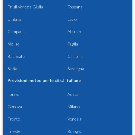
Friuli Venezia Giulia
Toscana
Umbria
Lazio
Campania
Abruzzo
Molise
Puglia
Basilicata
Calabria
Sicilia
Sardegna
Previsioni meteo per le città italiane
Torino
Aosta
Genova
Milano
Trento
Venezia
Trieste
Bologna