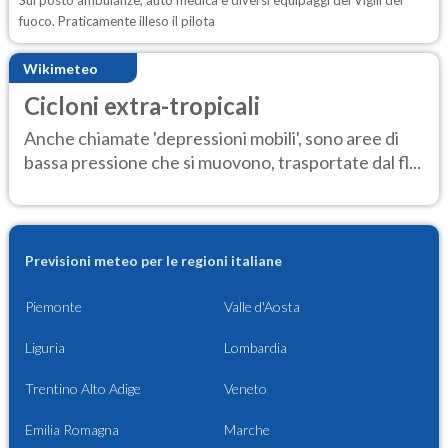
Sul posto ambulanze, auto medica e diversi equipaggi dei Vigili del
fuoco. Praticamente illeso il pilota
Wikimeteo
Cicloni extra-tropicali
Anche chiamate 'depressioni mobili', sono aree di
bassa pressione che si muovono, trasportate dal fl...
Previsioni meteo per le regioni italiane
Piemonte
Valle d'Aosta
Liguria
Lombardia
Trentino Alto Adige
Veneto
Emilia Romagna
Marche