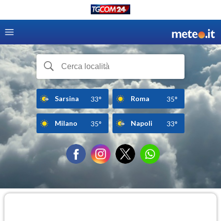
Sarsina
Roma
33°
35°
Milano
Napoli
35°
33°