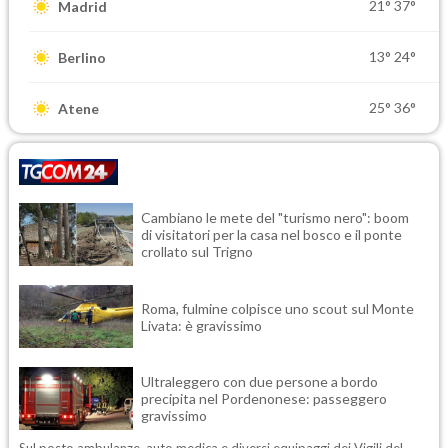
21°
37°
Madrid
13°
24°
Berlino
25°
36°
Atene
Cambiano le mete del "turismo nero": boom
di visitatori per la casa nel bosco e il ponte
crollato sul Trigno
Roma, fulmine colpisce uno scout sul Monte
Livata: è gravissimo
Ultraleggero con due persone a bordo
precipita nel Pordenonese: passeggero
gravissimo