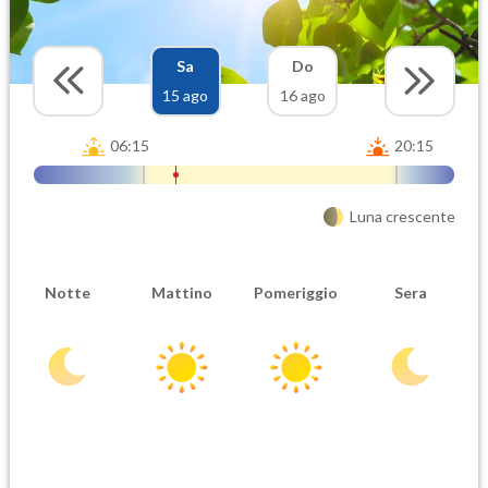
Sa
Do
15 ago
16 ago
06:15
20:15
Luna crescente
Notte
Mattino
Pomeriggio
Sera