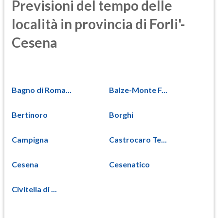
Previsioni del tempo delle
località in provincia di Forli'-
Cesena
Bagno di Roma...
Balze-Monte F...
Bertinoro
Borghi
Campigna
Castrocaro Te...
Cesena
Cesenatico
Civitella di ...