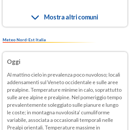
Mostra altri comuni
Meteo Nord-Est Italia
Oggi
Al mattino cielo in prevalenza poco nuvoloso; locali
addensamenti sul Veneto occidentale e sulle aree
prealpine. Temperature minime in calo, soprattutto
sulle aree alpine e prealpine. Nel pomeriggio tempo
prevalentemente soleggiato sulle pianure e lungo
le coste; in montagna nuvolosita' cumuliforme
variabile, associata a occasionali temporali nelle
Prealpi orientali. Temperature massime in