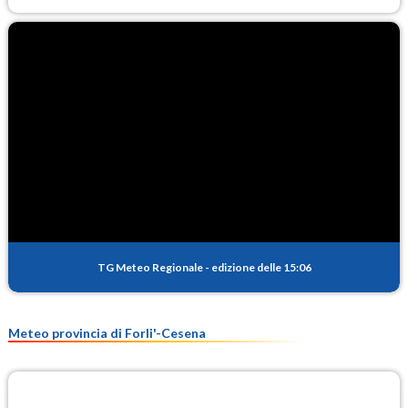
TG Meteo Regionale
-
edizione delle 15:06
Meteo provincia di Forli'-Cesena