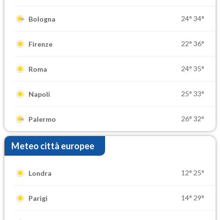
24°
34°
Bologna
22°
36°
Firenze
24°
35°
Roma
25°
33°
Napoli
26°
32°
Palermo
Meteo città europee
12°
25°
Londra
14°
29°
Parigi