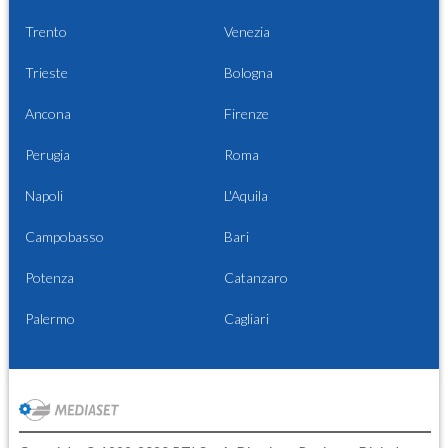
Trento
Venezia
Trieste
Bologna
Ancona
Firenze
Perugia
Roma
Napoli
L'Aquila
Campobasso
Bari
Potenza
Catanzaro
Palermo
Cagliari