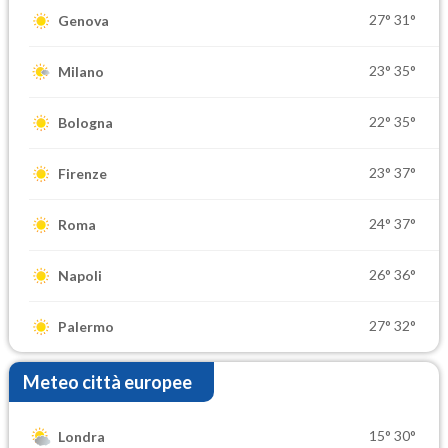
27°
31°
Genova
23°
35°
Milano
22°
35°
Bologna
23°
37°
Firenze
24°
37°
Roma
26°
36°
Napoli
27°
32°
Palermo
Meteo città europee
15°
30°
Londra