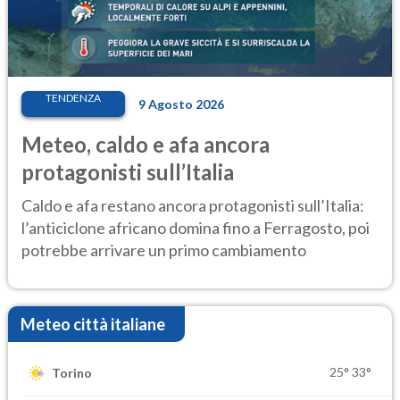
TENDENZA
9 Agosto 2026
Meteo, caldo e afa ancora
protagonisti sull’Italia
Caldo e afa restano ancora protagonisti sull’Italia:
l’anticiclone africano domina fino a Ferragosto, poi
potrebbe arrivare un primo cambiamento
Meteo città italiane
25°
33°
Torino