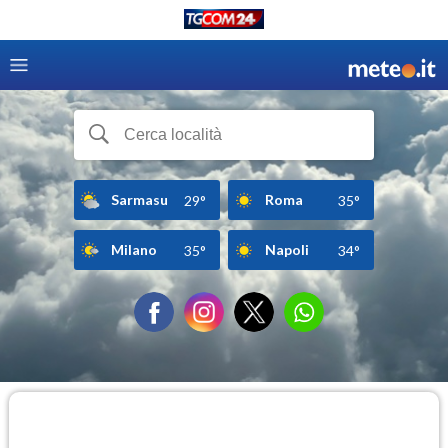
Sarmasu
Roma
29°
35°
Milano
Napoli
35°
34°