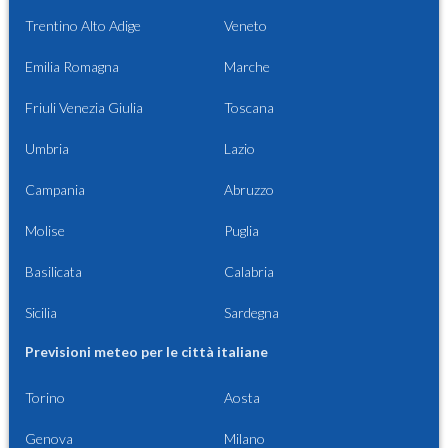
Trentino Alto Adige
Veneto
Emilia Romagna
Marche
Friuli Venezia Giulia
Toscana
Umbria
Lazio
Campania
Abruzzo
Molise
Puglia
Basilicata
Calabria
Sicilia
Sardegna
Previsioni meteo per le città italiane
Torino
Aosta
Genova
Milano