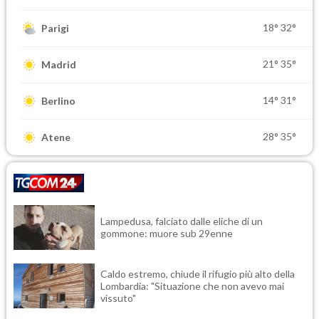
18°
32°
Parigi
21°
35°
Madrid
14°
31°
Berlino
28°
35°
Atene
Lampedusa, falciato dalle eliche di un
gommone: muore sub 29enne
Caldo estremo, chiude il rifugio più alto della
Lombardia: "Situazione che non avevo mai
vissuto"