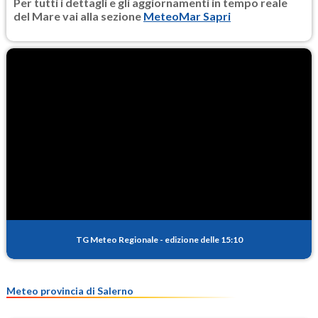
Per tutti i dettagli e gli aggiornamenti in tempo reale
del Mare vai alla sezione
MeteoMar Sapri
TG Meteo Regionale
-
edizione delle 15:10
Meteo provincia di Salerno