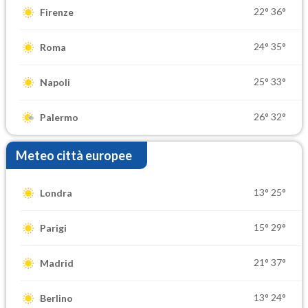
22°
36°
Firenze
24°
35°
Roma
25°
33°
Napoli
26°
32°
Palermo
Meteo città europee
13°
25°
Londra
15°
29°
Parigi
21°
37°
Madrid
13°
24°
Berlino