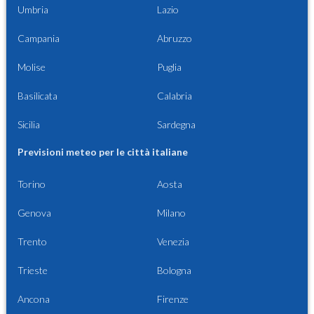
Umbria
Lazio
Campania
Abruzzo
Molise
Puglia
Basilicata
Calabria
Sicilia
Sardegna
Previsioni meteo per le città italiane
Torino
Aosta
Genova
Milano
Trento
Venezia
Trieste
Bologna
Ancona
Firenze