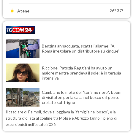
26°
37°
Atene
Benzina annacquata, scatta l'allarme: "A
Roma irregolare un distributore su cinque"
Riccione, Patrizia Reggiani ha avuto un
malore mentre prendeva il sole: è in terapia
intensiva
Cambiano le mete del "turismo nero": boom
di visitatori per la casa nel bosco e il ponte
crollato sul Trigno
Il casolare di Palmoli, dove alloggiava la "famiglia nel bosco", e la
struttura crollata al confine tra Molise e Abruzzo fanno il pieno di
escursionisti nell'estate 2026