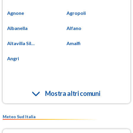
Agnone
Agropoli
Albanella
Alfano
Altavilla Sil...
Amalfi
Angri
Mostra altri comuni
Meteo Sud Italia