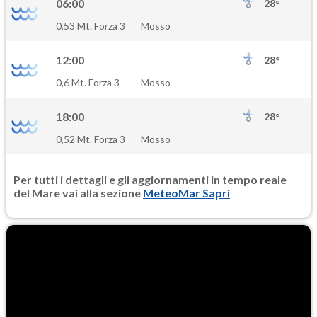
06:00
28°
0,53 Mt. Forza 3
Mosso
12:00
28°
0,6 Mt. Forza 3
Mosso
18:00
28°
0,52 Mt. Forza 3
Mosso
Per tutti i dettagli e gli aggiornamenti in tempo reale
del Mare vai alla sezione
MeteoMar Sapri