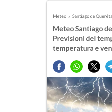
Meteo
Santiago de Querét
Meteo Santiago de 
Previsioni del temp
temperatura e ven