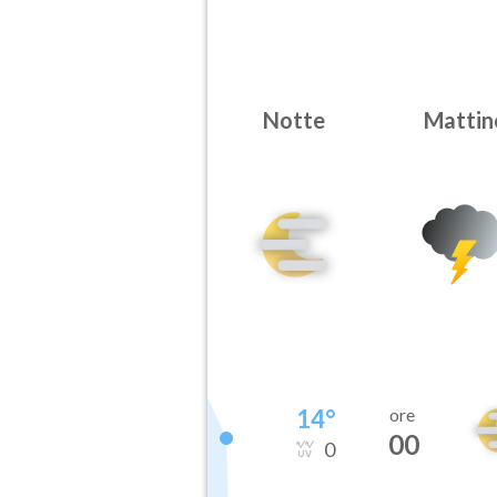
Notte
Mattin
14
°
ore
00
0