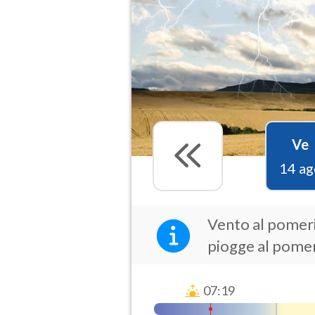
Ve
14 ag
Vento al pomerig
piogge al pomeri
07:19