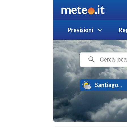
Previsioni
Reg
Santiago...