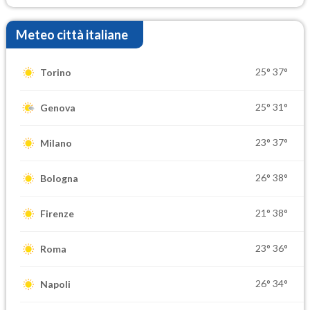
Meteo città italiane
25°
37°
Torino
25°
31°
Genova
23°
37°
Milano
26°
38°
Bologna
21°
38°
Firenze
23°
36°
Roma
26°
34°
Napoli