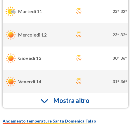
Martedì 11
23°
32°
Mercoledì 12
23°
32°
Giovedì 13
30°
36°
Venerdì 14
31°
36°
Mostra altro
Andamento temperature Santa Domenica Talao