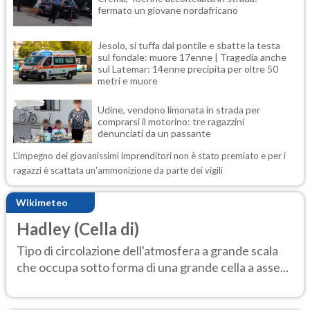
fermato un giovane nordafricano
Jesolo, si tuffa dal pontile e sbatte la testa
sul fondale: muore 17enne | Tragedia anche
sul Latemar: 14enne precipita per oltre 50
metri e muore
Udine, vendono limonata in strada per
comprarsi il motorino: tre ragazzini
denunciati da un passante
L'impegno dei giovanissimi imprenditori non è stato premiato e per i
ragazzi è scattata un'ammonizione da parte dei vigili
Wikimeteo
Hadley (Cella di)
Tipo di circolazione dell'atmosfera a grande scala
che occupa sotto forma di una grande cella a asse...