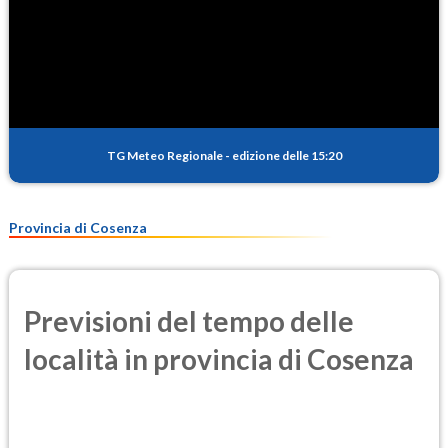
TG Meteo Regionale
-
edizione delle 15:20
Provincia di Cosenza
Previsioni del tempo delle
località in provincia di Cosenza