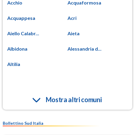
Acchio
Acquaformosa
Acquappesa
Acri
Aiello Calabr...
Aieta
Albidona
Alessandria d...
Altilia
Mostra altri comuni
Bollettino Sud Italia