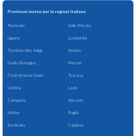
Previsioni meteo per le regioni italiane
Piemonte
Valle d'Aosta
Liguria
Lombardia
Trentino Alto Adige
Veneto
Emilia Romagna
Marche
Friuli Venezia Giulia
Toscana
Umbria
Lazio
Campania
Abruzzo
Molise
Puglia
Basilicata
Calabria