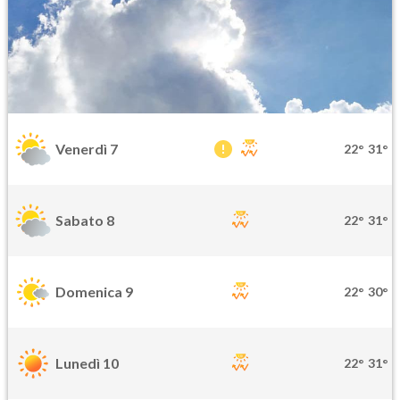
Venerdì 7
22°
31°
Sabato 8
22°
31°
Domenica 9
22°
30°
Lunedì 10
22°
31°