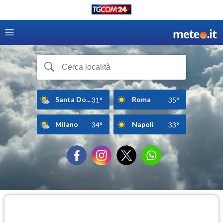
Santa Do...
Roma
31°
35°
Milano
Napoli
34°
33°