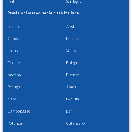
Sicilia
Sardegna
Previsioni meteo per le città italiane
Torino
Aosta
Genova
Milano
Trento
Venezia
Trieste
Bologna
Ancona
Firenze
Perugia
Roma
Napoli
L'Aquila
Campobasso
Bari
Potenza
Catanzaro