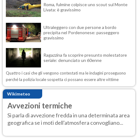
Roma, fulmine colpisce uno scout sul Monte
Livata: è gravissimo
Ultraleggero con due persone a bordo
precipita nel Pordenonese: passeggero
gravissimo
Ragazzina fa scoprire presunto molestatore
seriale: denunciato un 60enne
Quattro i casi che gli vengono contestati ma le indagini proseguono
perché la polizia locale sospetta ci possano essere altre vittime
Wikimeteo
Avvezioni termiche
Si parla di avvezione fredda in una determinata area
geografica se i moti dell'atmosfera convogliano...