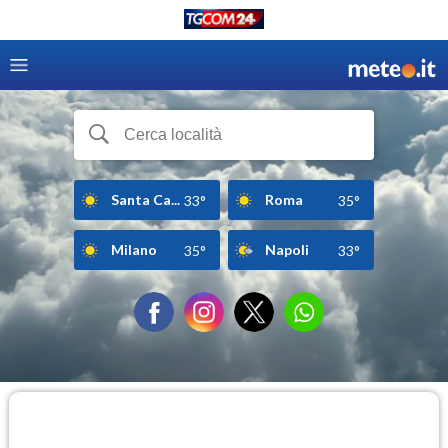
Santa Ca...
Roma
33°
35°
Milano
Napoli
35°
33°