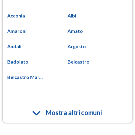
Acconia
Albi
Amaroni
Amato
Andali
Argusto
Badolato
Belcastro
Belcastro Mar...
Mostra altri comuni