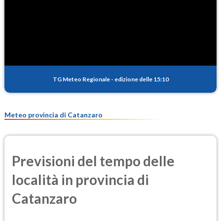
TG Meteo Regionale
-
edizione delle 15:10
Meteo provincia di Catanzaro
Previsioni del tempo delle
località in provincia di
Catanzaro