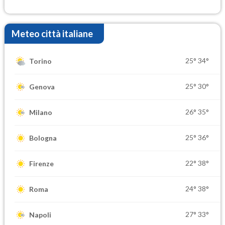
Meteo città italiane
25°
34°
Torino
25°
30°
Genova
26°
35°
Milano
25°
36°
Bologna
22°
38°
Firenze
24°
38°
Roma
27°
33°
Napoli