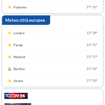
27°
32°
Palermo
Meteo città europee
12°
24°
Londra
13°
25°
Parigi
22°
37°
Madrid
15°
22°
Berlino
27°
33°
Atene