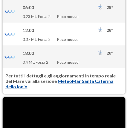
06:00
28°
0,23 Mt. Forza 2
Poco mosso
12:00
28°
0,37 Mt. Forza 2
Poco mosso
18:00
28°
0,4 Mt. Forza 2
Poco mosso
Per tutti i dettagli e gli aggiornamenti in tempo reale
del Mare vai alla sezione
MeteoMar Santa Caterina
dello Ionio