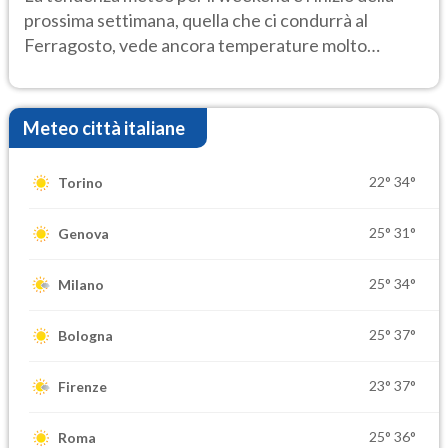
prossima settimana, quella che ci condurrà al
Ferragosto, vede ancora temperature molto
elevate
Meteo città italiane
22°
34°
Torino
25°
31°
Genova
25°
34°
Milano
25°
37°
Bologna
23°
37°
Firenze
25°
36°
Roma