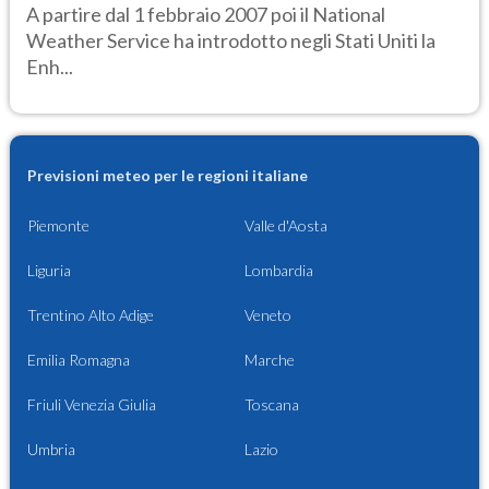
A partire dal 1 febbraio 2007 poi il National
Weather Service ha introdotto negli Stati Uniti la
Enh...
Previsioni meteo per le regioni italiane
Piemonte
Valle d'Aosta
Liguria
Lombardia
Trentino Alto Adige
Veneto
Emilia Romagna
Marche
Friuli Venezia Giulia
Toscana
Umbria
Lazio