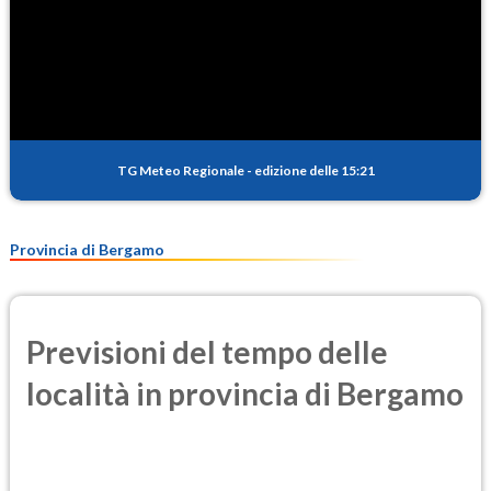
TG Meteo Regionale
-
edizione delle 15:21
Provincia di Bergamo
Previsioni del tempo delle
località in provincia di Bergamo