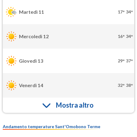
Martedì 11
17°
34°
Mercoledì 12
16°
34°
Giovedì 13
29°
37°
Venerdì 14
32°
38°
Mostra altro
Andamento temperature Sant'Omobono Terme