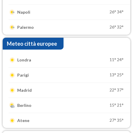
26°
34°
Napoli
26°
32°
Palermo
Meteo città europee
11°
24°
Londra
13°
25°
Parigi
22°
37°
Madrid
15°
21°
Berlino
27°
35°
Atene