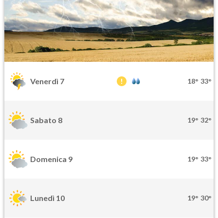
Venerdì 7
18°
33°
Sabato 8
19°
32°
Domenica 9
19°
33°
Lunedì 10
19°
30°