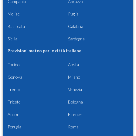
Campania
Abruzzo
Molise
Puglia
Basilicata
Calabria
Sicilia
Sardegna
Previsioni meteo per le città italiane
Torino
Aosta
Genova
Milano
Trento
Venezia
Trieste
Bologna
Ancona
Firenze
Perugia
Roma