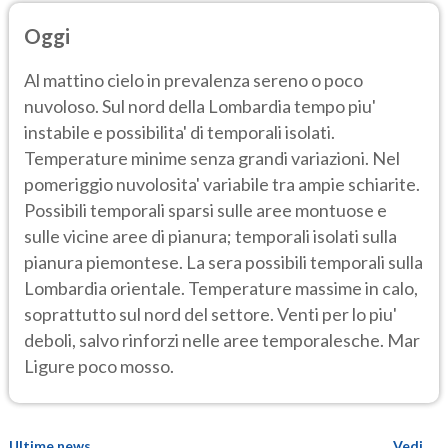
Oggi
Al mattino cielo in prevalenza sereno o poco
nuvoloso. Sul nord della Lombardia tempo piu'
instabile e possibilita' di temporali isolati.
Temperature minime senza grandi variazioni. Nel
pomeriggio nuvolosita' variabile tra ampie schiarite.
Possibili temporali sparsi sulle aree montuose e
sulle vicine aree di pianura; temporali isolati sulla
pianura piemontese. La sera possibili temporali sulla
Lombardia orientale. Temperature massime in calo,
soprattutto sul nord del settore. Venti per lo piu'
deboli, salvo rinforzi nelle aree temporalesche. Mar
Ligure poco mosso.
Ultime news
Vedi