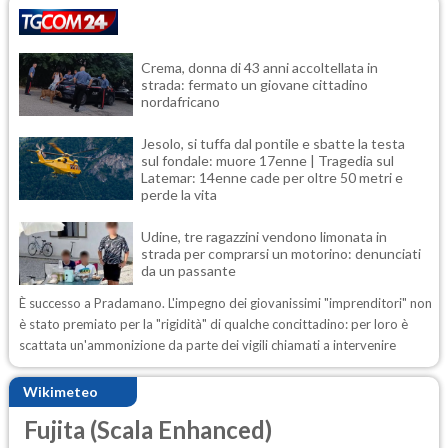
Crema, donna di 43 anni accoltellata in
strada: fermato un giovane cittadino
nordafricano
Jesolo, si tuffa dal pontile e sbatte la testa
sul fondale: muore 17enne | Tragedia sul
Latemar: 14enne cade per oltre 50 metri e
perde la vita
Udine, tre ragazzini vendono limonata in
strada per comprarsi un motorino: denunciati
da un passante
È successo a Pradamano. L'impegno dei giovanissimi "imprenditori" non
è stato premiato per la "rigidità" di qualche concittadino: per loro è
scattata un'ammonizione da parte dei vigili chiamati a intervenire
Wikimeteo
Fujita (Scala Enhanced)