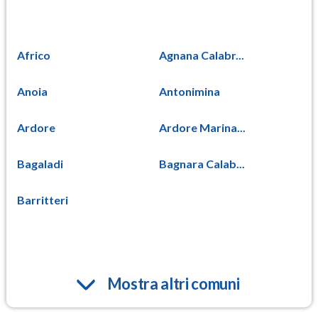
Africo
Agnana Calabr...
Anoia
Antonimina
Ardore
Ardore Marina...
Bagaladi
Bagnara Calab...
Barritteri
Mostra altri comuni