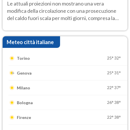
Le attuali proiezioni non mostrano una vera
modifica della circolazione con una prosecuzione
del caldo fuori scala per molti giorni, compresa la
settimana di Ferragosto
Meteo città italiane
25°
32°
Torino
25°
31°
Genova
22°
37°
Milano
26°
38°
Bologna
22°
38°
Firenze