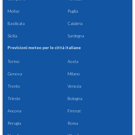
Molise
Puglia
Basilicata
Calabria
Sicilia
Sardegna
Previsioni meteo per le città italiane
Torino
Aosta
Genova
Milano
Trento
Venezia
Trieste
Bologna
Ancona
Firenze
Perugia
Roma