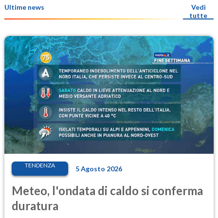
Ultime news
Vedi
tutte
TENDENZA
5 Agosto 2026
Meteo, l'ondata di caldo si conferma
duratura