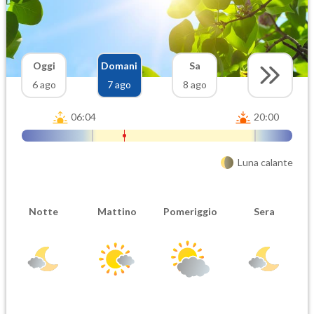
Oggi
Domani
Sa
6 ago
7 ago
8 ago
06:04
20:00
Luna calante
Notte
Mattino
Pomeriggio
Sera