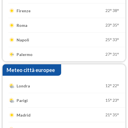
22°
38°
Firenze
23°
35°
Roma
25°
33°
Napoli
27°
31°
Palermo
Meteo città europee
12°
22°
Londra
15°
23°
Parigi
21°
35°
Madrid