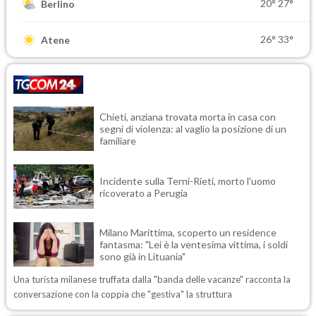
20°
27°
Berlino
26°
33°
Atene
Chieti, anziana trovata morta in casa con
segni di violenza: al vaglio la posizione di un
familiare
Incidente sulla Terni-Rieti, morto l'uomo
ricoverato a Perugia
Milano Marittima, scoperto un residence
fantasma: "Lei è la ventesima vittima, i soldi
sono già in Lituania"
Una turista milanese truffata dalla "banda delle vacanze" racconta la
conversazione con la coppia che "gestiva" la struttura