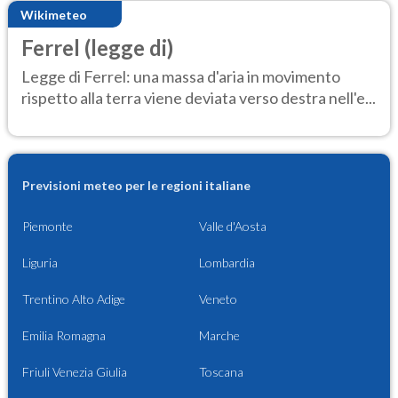
Wikimeteo
Ferrel (legge di)
Legge di Ferrel: una massa d'aria in movimento
rispetto alla terra viene deviata verso destra nell'e...
Previsioni meteo per le regioni italiane
Piemonte
Valle d'Aosta
Liguria
Lombardia
Trentino Alto Adige
Veneto
Emilia Romagna
Marche
Friuli Venezia Giulia
Toscana