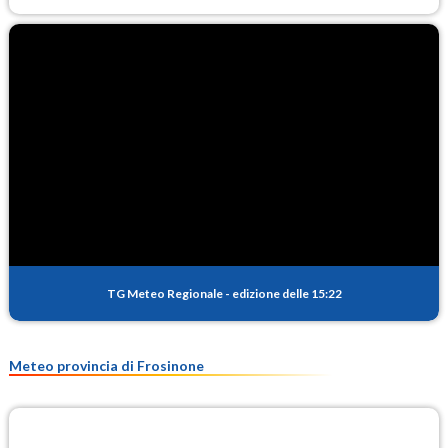
TG Meteo Regionale
-
edizione delle 15:22
Meteo provincia di Frosinone