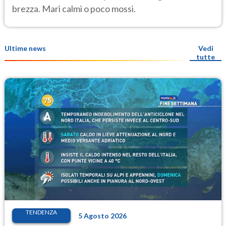
brezza. Mari calmi o poco mossi.
Ultime news
Vedi
tutte
TENDENZA
5 Agosto 2026