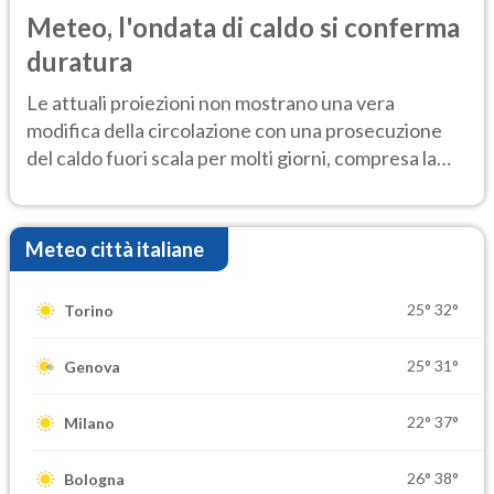
Meteo, l'ondata di caldo si conferma
duratura
Le attuali proiezioni non mostrano una vera
modifica della circolazione con una prosecuzione
del caldo fuori scala per molti giorni, compresa la
settimana di Ferragosto
Meteo città italiane
25°
32°
Torino
25°
31°
Genova
22°
37°
Milano
26°
38°
Bologna