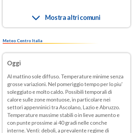
Mostra altri comuni
Meteo Centro Italia
Oggi
Al mattino sole diffuso. Temperature minime senza
grosse variazioni. Nel pomeriggio tempo per lo piu'
soleggiato e molto caldo. Possibili temporali di
calore sulle zone montuose, in particolare nei
settori appenninici tra Ascolano, Lazio e Abruzzo.
Temperature massime stabili o in lieve aumento e
con punte prossime ai 40 gradi nelle conche
interne. Venti: deboli, a prevalente regime di