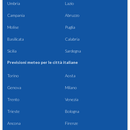
Umbria
Lazio
Campania
Abruzzo
Molise
Puglia
Basilicata
Calabria
Sicilia
Sardegna
Previsioni meteo per le città italiane
Torino
Aosta
Genova
Milano
Trento
Venezia
Trieste
Bologna
Ancona
Firenze