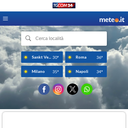
Sankt Ve...
Roma
30°
36°
Milano
Napoli
35°
34°