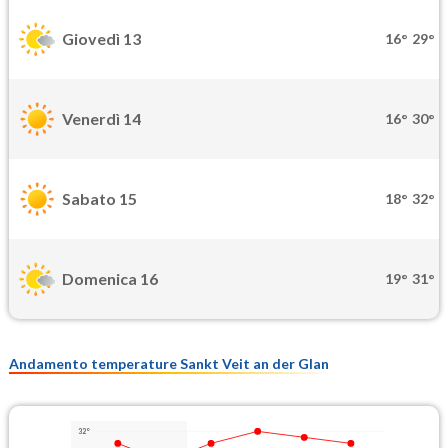
Giovedì 13
16°
29°
Venerdì 14
16°
30°
Sabato 15
18°
32°
Domenica 16
19°
31°
Andamento temperature Sankt Veit an der Glan
32°