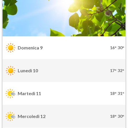
Domenica 9
16°
30°
Lunedì 10
17°
32°
Martedì 11
18°
31°
Mercoledì 12
18°
30°