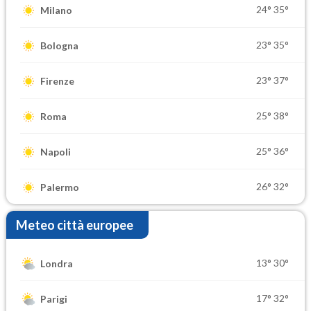
24°
35°
Milano
23°
35°
Bologna
23°
37°
Firenze
25°
38°
Roma
25°
36°
Napoli
26°
32°
Palermo
Meteo città europee
13°
30°
Londra
17°
32°
Parigi