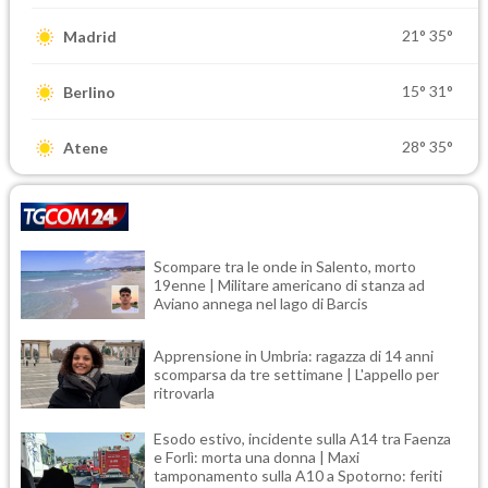
21°
35°
Madrid
15°
31°
Berlino
28°
35°
Atene
Scompare tra le onde in Salento, morto
19enne | Militare americano di stanza ad
Aviano annega nel lago di Barcis
Apprensione in Umbria: ragazza di 14 anni
scomparsa da tre settimane | L'appello per
ritrovarla
Esodo estivo, incidente sulla A14 tra Faenza
e Forlì: morta una donna | Maxi
tamponamento sulla A10 a Spotorno: feriti