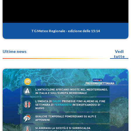
TG Meteo Regionale
-
edizione delle 15:14
Ultime news
Vedi
tutte