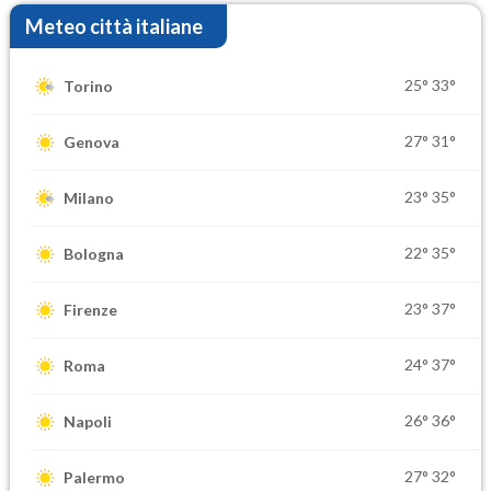
Meteo città italiane
25°
33°
Torino
27°
31°
Genova
23°
35°
Milano
22°
35°
Bologna
23°
37°
Firenze
24°
37°
Roma
26°
36°
Napoli
27°
32°
Palermo