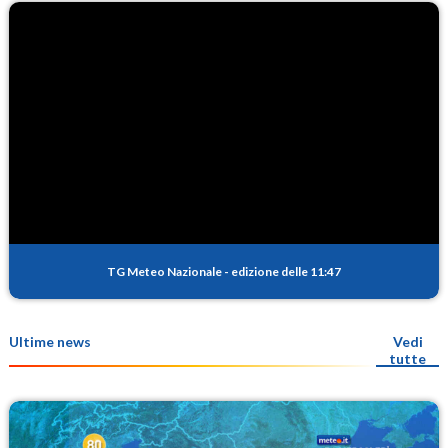
TG Meteo Nazionale
-
edizione delle 11:47
Ultime news
Vedi
tutte