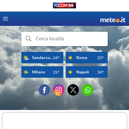
Sanderso...
Roma
34°
35°
Milano
Napoli
35°
34°