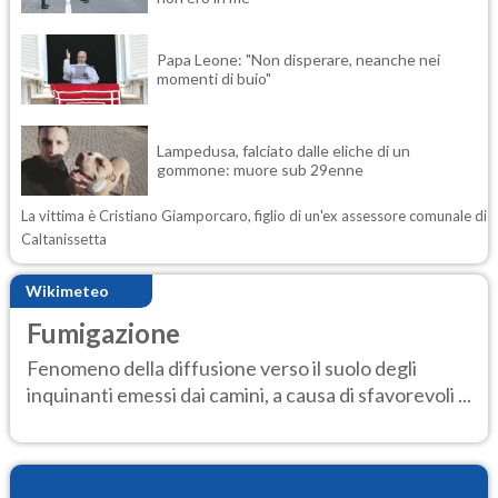
Papa Leone: "Non disperare, neanche nei
momenti di buio"
Lampedusa, falciato dalle eliche di un
gommone: muore sub 29enne
La vittima è Cristiano Giamporcaro, figlio di un'ex assessore comunale di
Caltanissetta
Wikimeteo
Fumigazione
Fenomeno della diffusione verso il suolo degli
inquinanti emessi dai camini, a causa di sfavorevoli ...