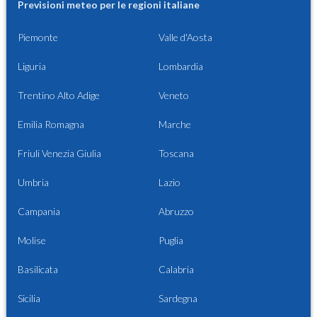
Previsioni meteo per le regioni italiane
Piemonte
Valle d'Aosta
Liguria
Lombardia
Trentino Alto Adige
Veneto
Emilia Romagna
Marche
Friuli Venezia Giulia
Toscana
Umbria
Lazio
Campania
Abruzzo
Molise
Puglia
Basilicata
Calabria
Sicilia
Sardegna