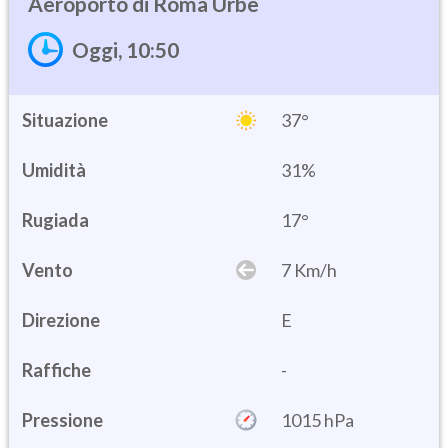
Roma Urbe
Oggi, 10:50
Situazione
37°
Umidità
31%
17°
Vento
7 Km/h
Direzione
E
Raffiche
-
Pressione
1015 hPa