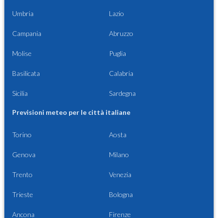
Umbria
Lazio
Campania
Abruzzo
Molise
Puglia
Basilicata
Calabria
Sicilia
Sardegna
Previsioni meteo per le città italiane
Torino
Aosta
Genova
Milano
Trento
Venezia
Trieste
Bologna
Ancona
Firenze