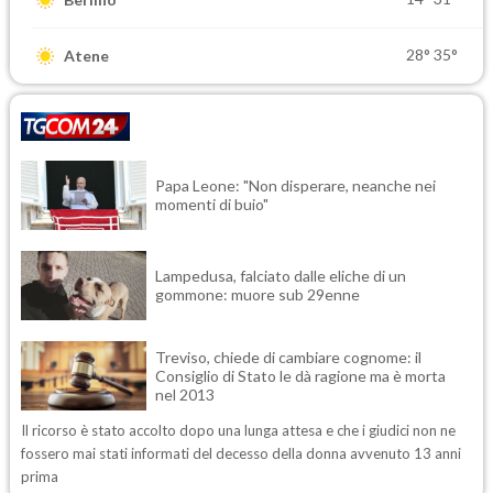
28°
35°
Atene
Papa Leone: "Non disperare, neanche nei
momenti di buio"
Lampedusa, falciato dalle eliche di un
gommone: muore sub 29enne
Treviso, chiede di cambiare cognome: il
Consiglio di Stato le dà ragione ma è morta
nel 2013
Il ricorso è stato accolto dopo una lunga attesa e che i giudici non ne
fossero mai stati informati del decesso della donna avvenuto 13 anni
prima