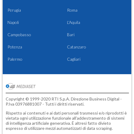
Perugia
Roma
Napoli
L'Aquila
Campobasso
Bari
Potenza
Catanzaro
Palermo
Cagliari
Copyright © 1999-2020 RTI S.p.A. Direzione Business Digital -
P.Iva 03976881007 - Tutti i diritti riservati.
Rispetto ai contenuti e ai dati personali trasmessi e/o riprodotti è
vietata ogni utilizzazione funzionale all'addestramento di sistemi
di intelligenza artificiale generativa. È altresì fatto divieto
espresso di utilizzare mezzi automatizzati di data scraping.