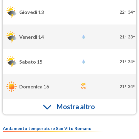
Giovedì 13
22°
34°
Venerdì 14
21°
33°
Sabato 15
21°
34°
Domenica 16
21°
34°
Mostra altro
Andamento temperature San Vito Romano