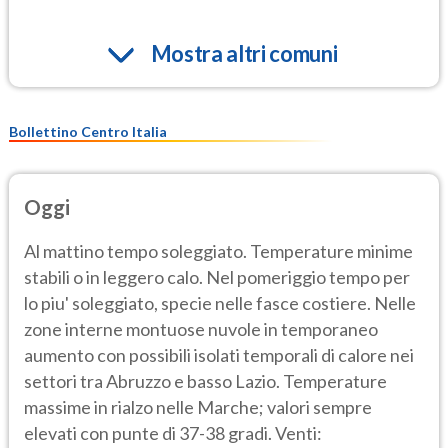
Mostra altri comuni
Bollettino Centro Italia
Oggi
Al mattino tempo soleggiato. Temperature minime
stabili o in leggero calo. Nel pomeriggio tempo per
lo piu' soleggiato, specie nelle fasce costiere. Nelle
zone interne montuose nuvole in temporaneo
aumento con possibili isolati temporali di calore nei
settori tra Abruzzo e basso Lazio. Temperature
massime in rialzo nelle Marche; valori sempre
elevati con punte di 37-38 gradi. Venti: