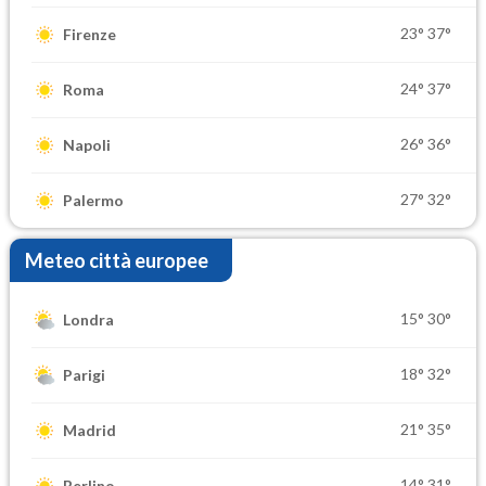
23°
37°
Firenze
24°
37°
Roma
26°
36°
Napoli
27°
32°
Palermo
Meteo città europee
15°
30°
Londra
18°
32°
Parigi
21°
35°
Madrid
14°
31°
Berlino