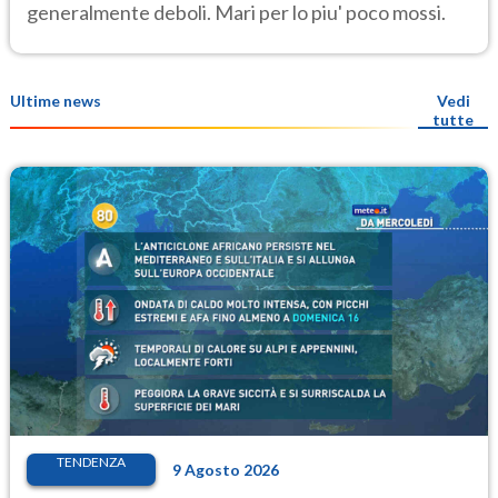
generalmente deboli. Mari per lo piu' poco mossi.
Ultime news
Vedi
tutte
TENDENZA
9 Agosto 2026