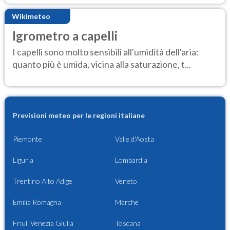
Wikimeteo
Igrometro a capelli
I capelli sono molto sensibili all'umidità dell'aria:
quanto più è umida, vicina alla saturazione, t...
Previsioni meteo per le regioni italiane
Piemonte
Valle d'Aosta
Liguria
Lombardia
Trentino Alto Adige
Veneto
Emilia Romagna
Marche
Friuli Venezia Giulia
Toscana