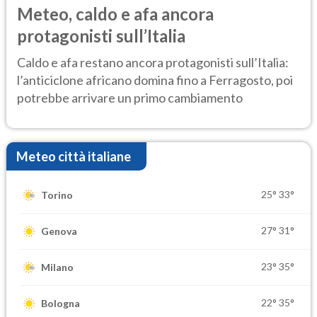
Meteo, caldo e afa ancora
protagonisti sull’Italia
Caldo e afa restano ancora protagonisti sull’Italia:
l’anticiclone africano domina fino a Ferragosto, poi
potrebbe arrivare un primo cambiamento
Meteo città italiane
25°
33°
Torino
27°
31°
Genova
23°
35°
Milano
22°
35°
Bologna