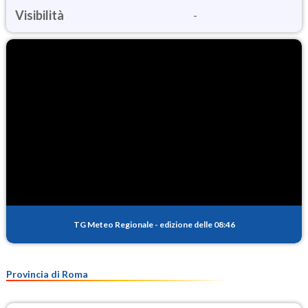
Visibilità
-
TG Meteo Regionale
-
edizione delle 08:46
Provincia di Roma