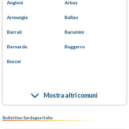
Angioni
Arbus
Armungia
Ballao
Barrali
Barumini
Bernardu
Buggerru
Burcei
Mostra altri comuni
Bollettino Sardegna Italia