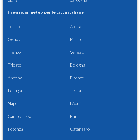
Previsioni meteo per le città italiane
Torino
Aosta
Genova
Milano
Trento
Venezia
Trieste
Bologna
Ancona
Firenze
Perugia
Roma
Napoli
L'Aquila
Campobasso
Bari
Potenza
Catanzaro