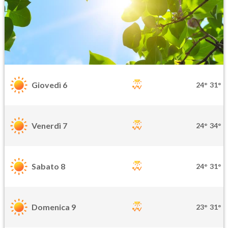
Giovedì 6
24°
31°
Venerdì 7
24°
34°
Sabato 8
24°
31°
Domenica 9
23°
31°