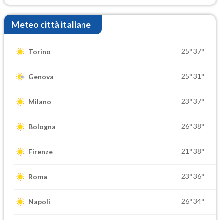
Meteo città italiane
25°
37°
Torino
25°
31°
Genova
23°
37°
Milano
26°
38°
Bologna
21°
38°
Firenze
23°
36°
Roma
26°
34°
Napoli