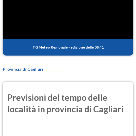
TG Meteo Regionale
-
edizione delle 08:41
Provincia di Cagliari
Previsioni del tempo delle
località in provincia di Cagliari