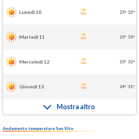
Lunedì 10
23°
32°
Martedì 11
23°
33°
Mercoledì 12
23°
32°
Giovedì 13
24°
31°
Mostra altro
Andamento temperature San Vito