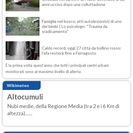
anni ucciso dopo una colluttazione
Famiglia nel bosco, atti autolesionisti di uno
dei bimbi | Lo psicologo: "Trauma da
sradicamento"
Caldo record, oggi 27 città da bollino rosso:
l'afa resterà fino a Ferragosto
È la prima volta quest'anno che tutti i principali centri urbani
monitorati sono al massimo livello di allerta
Wikimeteo
Altocumuli
Nubi medie, della Regione Media (tra 2 e i 6 Km di
altezza)......