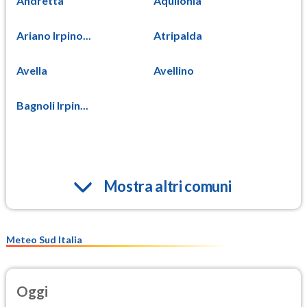
Andretta
Aquilonia
Ariano Irpino...
Atripalda
Avella
Avellino
Bagnoli Irpin...
Mostra altri comuni
Meteo Sud Italia
Oggi