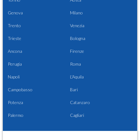
Genova
Milano
Trento
Venezia
Trieste
Bologna
Ancona
Firenze
Perugia
Roma
Napoli
L'Aquila
Campobasso
Bari
Potenza
Catanzaro
Palermo
Cagliari