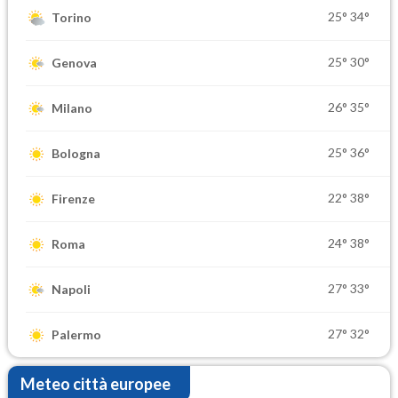
25°
34°
Torino
25°
30°
Genova
26°
35°
Milano
25°
36°
Bologna
22°
38°
Firenze
24°
38°
Roma
27°
33°
Napoli
27°
32°
Palermo
Meteo città europee