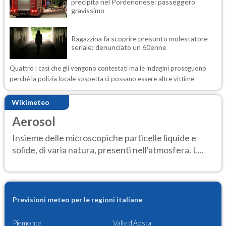
precipita nel Pordenonese: passeggero
gravissimo
Ragazzina fa scoprire presunto molestatore
seriale: denunciato un 60enne
Quattro i casi che gli vengono contestati ma le indagini proseguono
perché la polizia locale sospetta ci possano essere altre vittime
Wikimeteo
Aerosol
Insieme delle microscopiche particelle liquide e
solide, di varia natura, presenti nell'atmosfera. L...
Previsioni meteo per le regioni italiane
Piemonte
Valle d'Aosta