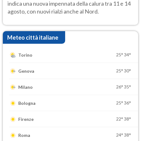
indica una nuova impennata della calura tra 11 e 14
agosto, con nuovi rialzi anche al Nord.
Meteo città italiane
25°
34°
Torino
25°
30°
Genova
26°
35°
Milano
25°
36°
Bologna
22°
38°
Firenze
24°
38°
Roma