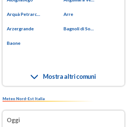
Arquà Petrarc...
Arre
Arzergrande
Bagnoli di So...
Baone
Mostra altri comuni
Meteo Nord-Est Italia
Oggi