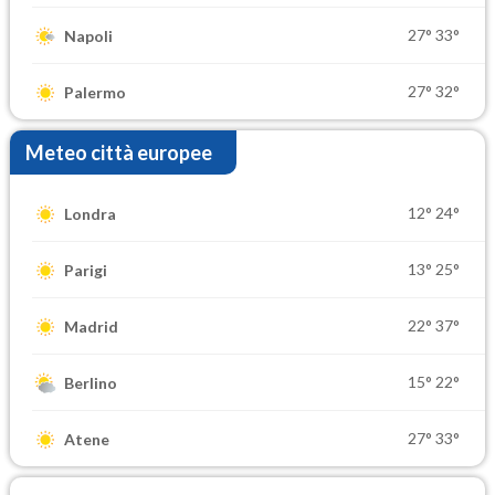
27°
33°
Napoli
27°
32°
Palermo
Meteo città europee
12°
24°
Londra
13°
25°
Parigi
22°
37°
Madrid
15°
22°
Berlino
27°
33°
Atene