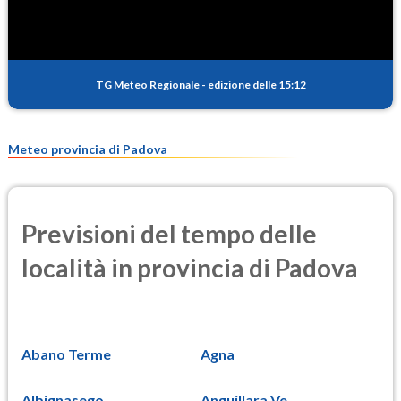
TG Meteo Regionale
-
edizione delle 15:12
Meteo provincia di Padova
Previsioni del tempo delle
località in provincia di Padova
Abano Terme
Agna
Albignasego
Anguillara Ve...