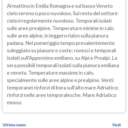
Al mattino in Emilia Romagna e sul basso Veneto
cielo sereno o poco nuvoloso. Sul resto del settore
cielo irregolarmente nuvoloso. Temporali isolati
sulle aree prealpine. Temperature minime in calo
sulle aree alpine, in leggero rialzo sulla pianura
padana. Nel pomeriggio tempo prevalentemente
soleggiato su pianure e coste; rovesci e temporali
isolati sull'Appennino emiliano, su Alpi e Prealpi. La
sera possibili temporali isolati sulla pianura emiliana
e veneta. Temperature massime in calo,
specialmente sulle aree alpine e prealpine. Venti:
temporanei rinforzi di bora sull'alto mare Adriatico;
rinforzi nelle aree temporalesche. Mare Adriatico
mosso.
Ultime news
Vedi