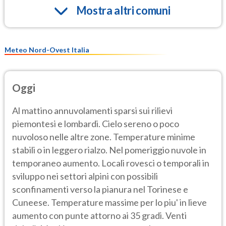
Mostra altri comuni
Meteo Nord-Ovest Italia
Oggi
Al mattino annuvolamenti sparsi sui rilievi
piemontesi e lombardi. Cielo sereno o poco
nuvoloso nelle altre zone. Temperature minime
stabili o in leggero rialzo. Nel pomeriggio nuvole in
temporaneo aumento. Locali rovesci o temporali in
sviluppo nei settori alpini con possibili
sconfinamenti verso la pianura nel Torinese e
Cuneese. Temperature massime per lo piu' in lieve
aumento con punte attorno ai 35 gradi. Venti