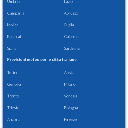
Umbria
Lazio
Campania
Abruzzo
Molise
Puglia
Basilicata
Calabria
Sicilia
Sardegna
Previsioni meteo per le città italiane
Torino
Aosta
Genova
Milano
Trento
Venezia
Trieste
Bologna
Ancona
Firenze