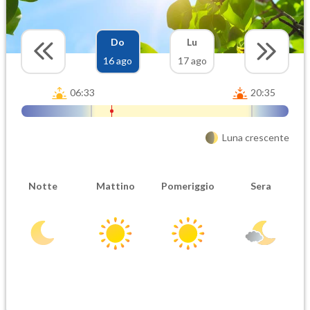
Do
Lu
16 ago
17 ago
06:33
20:35
Luna crescente
Notte
Mattino
Pomeriggio
Sera