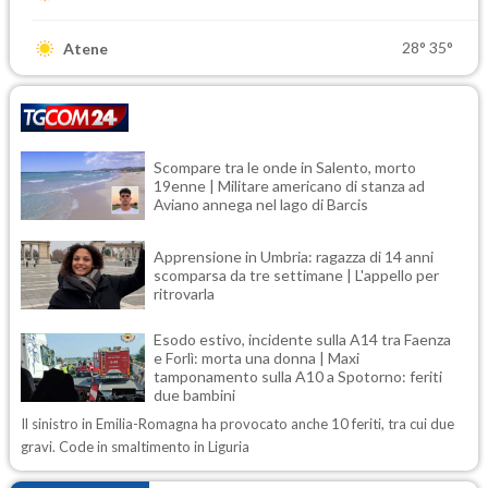
28°
35°
Atene
Scompare tra le onde in Salento, morto
19enne | Militare americano di stanza ad
Aviano annega nel lago di Barcis
Apprensione in Umbria: ragazza di 14 anni
scomparsa da tre settimane | L'appello per
ritrovarla
Esodo estivo, incidente sulla A14 tra Faenza
e Forlì: morta una donna | Maxi
tamponamento sulla A10 a Spotorno: feriti
due bambini
Il sinistro in Emilia-Romagna ha provocato anche 10 feriti, tra cui due
gravi. Code in smaltimento in Liguria