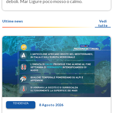
deboli. Mar Ligure poco mosso o calmo.
Ultime news
Vedi
tutte
TENDENZA
8 Agosto 2026