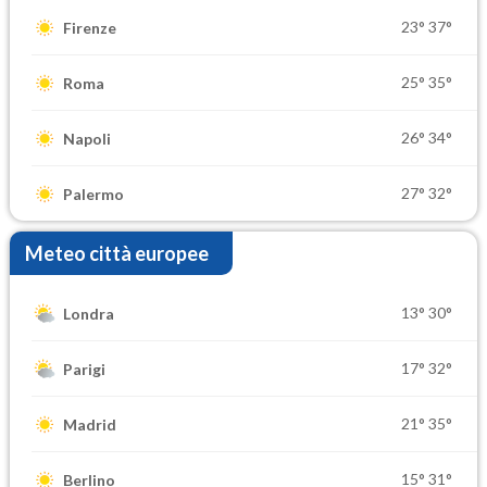
23°
37°
Firenze
25°
35°
Roma
26°
34°
Napoli
27°
32°
Palermo
Meteo città europee
13°
30°
Londra
17°
32°
Parigi
21°
35°
Madrid
15°
31°
Berlino