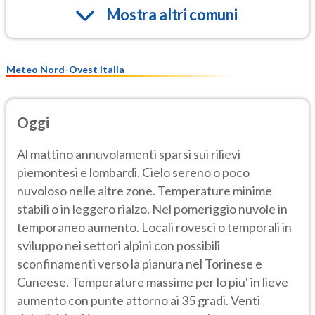
Mostra altri comuni
Meteo Nord-Ovest Italia
Oggi
Al mattino annuvolamenti sparsi sui rilievi
piemontesi e lombardi. Cielo sereno o poco
nuvoloso nelle altre zone. Temperature minime
stabili o in leggero rialzo. Nel pomeriggio nuvole in
temporaneo aumento. Locali rovesci o temporali in
sviluppo nei settori alpini con possibili
sconfinamenti verso la pianura nel Torinese e
Cuneese. Temperature massime per lo piu' in lieve
aumento con punte attorno ai 35 gradi. Venti