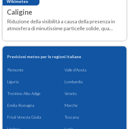
Wikimeteo
Caligine
Riduzione della visibilità a causa della presenza in
atmosfera di minutissime particelle solide, qua...
Previsioni meteo per le regioni italiane
Piemonte
Valle d'Aosta
Liguria
Lombardia
Trentino Alto Adige
Veneto
Emilia Romagna
Marche
Friuli Venezia Giulia
Toscana
Umbria
Lazio