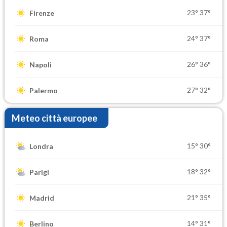
23°
37°
Firenze
24°
37°
Roma
26°
36°
Napoli
27°
32°
Palermo
Meteo città europee
15°
30°
Londra
18°
32°
Parigi
21°
35°
Madrid
14°
31°
Berlino