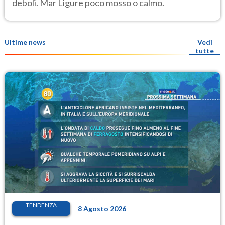
deboli. Mar Ligure poco mosso o calmo.
Ultime news
Vedi
tutte
TENDENZA
8 Agosto 2026