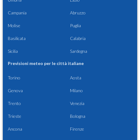
Campania
Abruzzo
Molise
Puglia
Basilicata
Calabria
Sicilia
Sardegna
Previsioni meteo per le città italiane
Torino
Aosta
Genova
Milano
Trento
Venezia
Trieste
Bologna
Ancona
Firenze