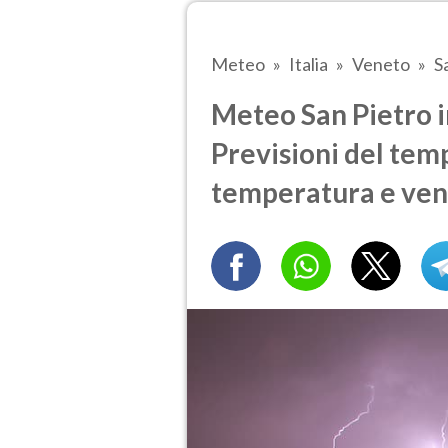
Meteo
Italia
Veneto
S
Meteo San Pietro 
Previsioni del temp
temperatura e ven