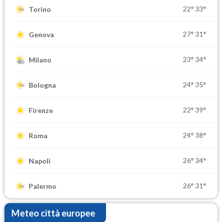
22°
33°
Torino
27°
31°
Genova
23°
34°
Milano
24°
35°
Bologna
22°
39°
Firenze
24°
38°
Roma
26°
34°
Napoli
26°
31°
Palermo
Meteo città europee