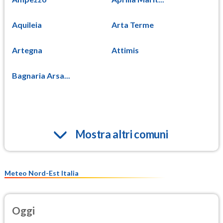
Aquileia
Arta Terme
Artegna
Attimis
Bagnaria Arsa...
Mostra altri comuni
Meteo Nord-Est Italia
Oggi