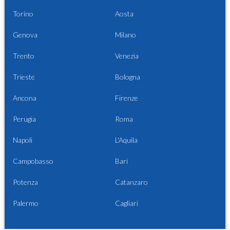
Torino
Aosta
Genova
Milano
Trento
Venezia
Trieste
Bologna
Ancona
Firenze
Perugia
Roma
Napoli
L'Aquila
Campobasso
Bari
Potenza
Catanzaro
Palermo
Cagliari