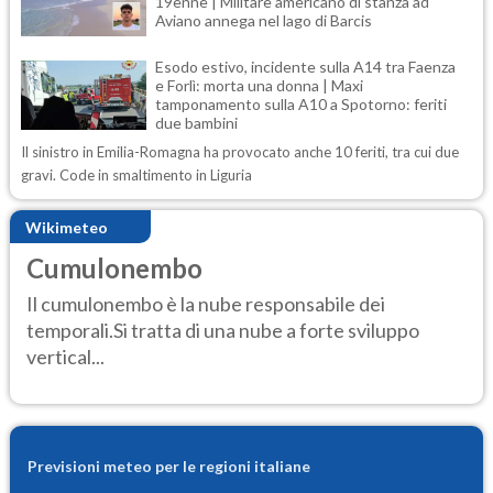
19enne | Militare americano di stanza ad
Aviano annega nel lago di Barcis
Esodo estivo, incidente sulla A14 tra Faenza
e Forlì: morta una donna | Maxi
tamponamento sulla A10 a Spotorno: feriti
due bambini
Il sinistro in Emilia-Romagna ha provocato anche 10 feriti, tra cui due
gravi. Code in smaltimento in Liguria
Wikimeteo
Cumulonembo
Il cumulonembo è la nube responsabile dei
temporali.Si tratta di una nube a forte sviluppo
vertical...
Previsioni meteo per le regioni italiane