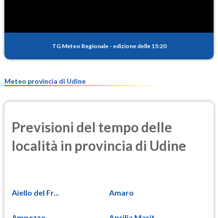
TG Meteo Regionale
-
edizione delle 15:20
Meteo provincia di Udine
Previsioni del tempo delle
località in provincia di Udine
Aiello del Fr...
Amaro
Ampezzo
Aprilia Marit...