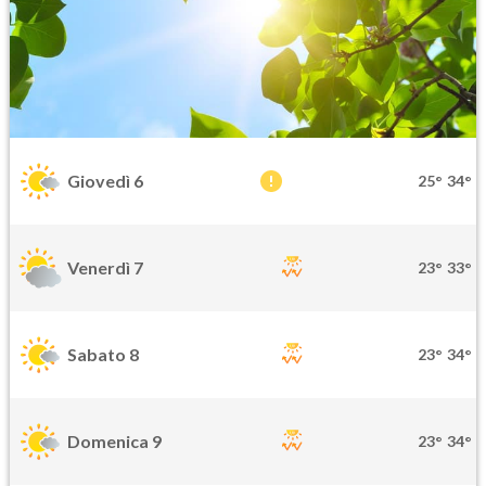
Giovedì 6
25°
34°
Venerdì 7
23°
33°
Sabato 8
23°
34°
Domenica 9
23°
34°