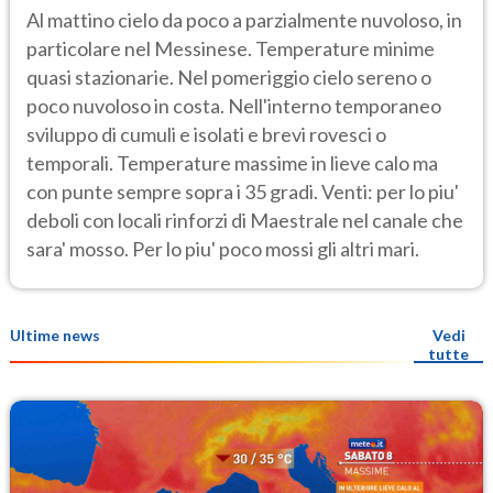
Al mattino cielo da poco a parzialmente nuvoloso, in
particolare nel Messinese. Temperature minime
quasi stazionarie. Nel pomeriggio cielo sereno o
poco nuvoloso in costa. Nell'interno temporaneo
sviluppo di cumuli e isolati e brevi rovesci o
temporali. Temperature massime in lieve calo ma
con punte sempre sopra i 35 gradi. Venti: per lo piu'
deboli con locali rinforzi di Maestrale nel canale che
sara' mosso. Per lo piu' poco mossi gli altri mari.
Ultime news
Vedi
tutte