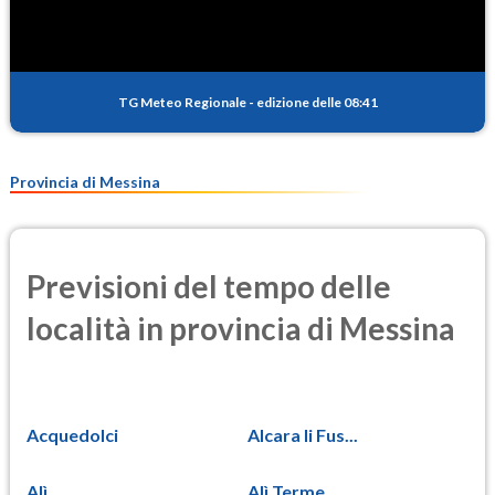
TG Meteo Regionale
-
edizione delle 08:41
Provincia di Messina
Previsioni del tempo delle
località in provincia di Messina
Acquedolci
Alcara li Fus...
Alì
Alì Terme