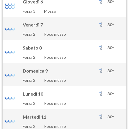
Giovedì 6
30°
Forza 3
Mosso
Venerdì 7
30°
Forza 2
Poco mosso
Sabato 8
30°
Forza 2
Poco mosso
Domenica 9
30°
Forza 2
Poco mosso
Lunedì 10
30°
Forza 2
Poco mosso
Martedì 11
30°
Forza 2
Poco mosso