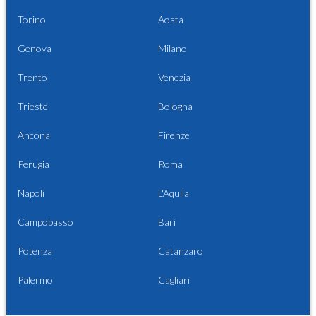
Torino
Aosta
Genova
Milano
Trento
Venezia
Trieste
Bologna
Ancona
Firenze
Perugia
Roma
Napoli
L'Aquila
Campobasso
Bari
Potenza
Catanzaro
Palermo
Cagliari