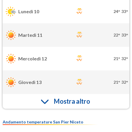
Lunedì 10
24°
33°
Martedì 11
22°
33°
Mercoledì 12
21°
32°
Giovedì 13
21°
32°
Mostra altro
Andamento temperature San Pier Niceto