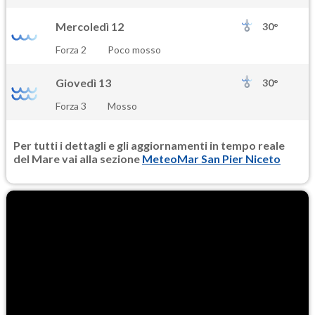
Mercoledì 12
30°
Forza 2
Poco mosso
Giovedì 13
30°
Forza 3
Mosso
Per tutti i dettagli e gli aggiornamenti in tempo reale
del Mare vai alla sezione
MeteoMar San Pier Niceto