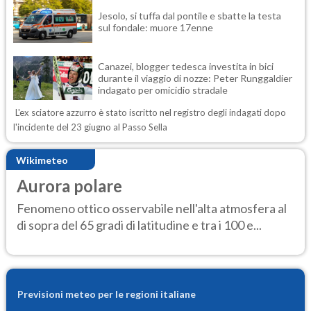
Jesolo, si tuffa dal pontile e sbatte la testa
sul fondale: muore 17enne
Canazei, blogger tedesca investita in bici
durante il viaggio di nozze: Peter Runggaldier
indagato per omicidio stradale
L'ex sciatore azzurro è stato iscritto nel registro degli indagati dopo
l'incidente del 23 giugno al Passo Sella
Wikimeteo
Aurora polare
Fenomeno ottico osservabile nell'alta atmosfera al
di sopra del 65 gradi di latitudine e tra i 100 e...
Previsioni meteo per le regioni italiane