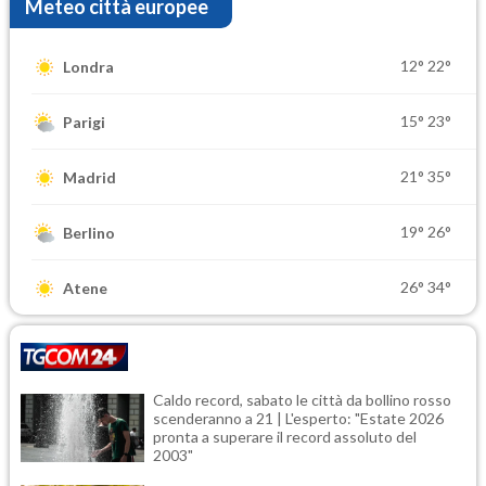
Meteo città europee
12°
22°
Londra
15°
23°
Parigi
21°
35°
Madrid
19°
26°
Berlino
26°
34°
Atene
Caldo record, sabato le città da bollino rosso
scenderanno a 21 | L'esperto: "Estate 2026
pronta a superare il record assoluto del
2003"