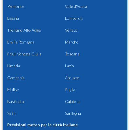
Piemonte
Valle d'Aosta
Liguria
Lombardia
Trentino Alto Adige
Veneto
Emilia Romagna
Marche
Friuli Venezia Giulia
Toscana
Umbria
Lazio
Campania
Abruzzo
Molise
Puglia
Basilicata
Calabria
Sicilia
Sardegna
Previsioni meteo per le città italiane