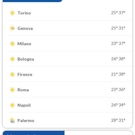
25°
37°
Torino
25°
31°
Genova
23°
37°
Milano
26°
38°
Bologna
21°
38°
Firenze
23°
36°
Roma
26°
34°
Napoli
28°
31°
Palermo