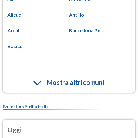
Alicudi
Antillo
Archi
Barcellona Po...
Basicò
Mostra altri comuni
Bollettino Sicilia Italia
Oggi