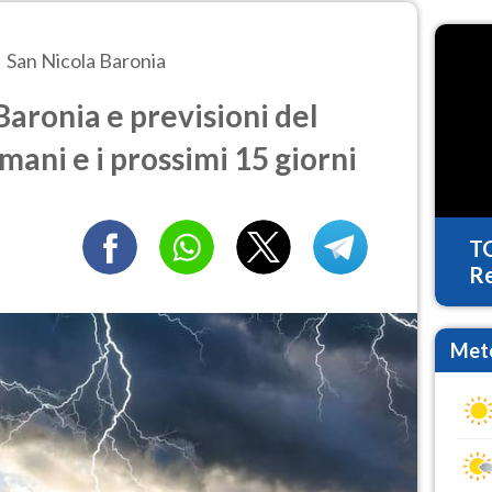
San Nicola Baronia
aronia e previsioni del
mani e i prossimi 15 giorni
T
Re
Mete