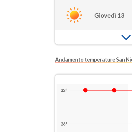
Giovedì 13
Andamento temperature San Nic
33°
26°