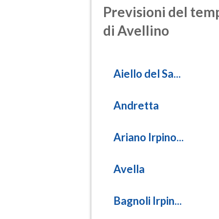
Previsioni del temp
di Avellino
Aiello del Sa...
Andretta
Ariano Irpino...
Avella
Bagnoli Irpin...