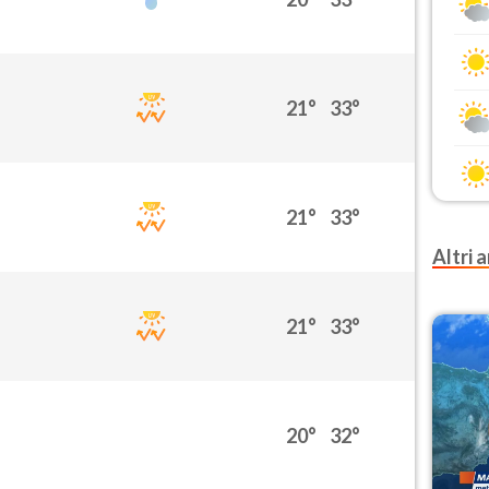
21°
33°
21°
33°
Altri a
21°
33°
20°
32°