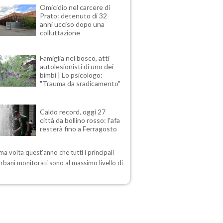
Omicidio nel carcere di
Prato: detenuto di 32
anni ucciso dopo una
colluttazione
Famiglia nel bosco, atti
autolesionisti di uno dei
bimbi | Lo psicologo:
"Trauma da sradicamento"
Caldo record, oggi 27
città da bollino rosso: l'afa
resterà fino a Ferragosto
ima volta quest'anno che tutti i principali
urbani monitorati sono al massimo livello di