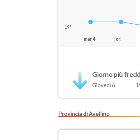
19°
mar 4
ieri
Giorno più fred
Giovedì 6
1
Provincia di Avellino