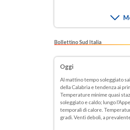
Mo
Bollettino Sud Italia
Oggi
Al mattino tempo soleggiato s
della Calabria e tendenza ai pri
Temperature minime quasi stazi
soleggiato e caldo; lungo l'Appe
temporali di calore. Temperatu
gradi. Venti deboli, a prevalent