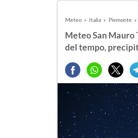
Meteo
Italia
Piemonte
Meteo San Mauro T
del tempo, precipi