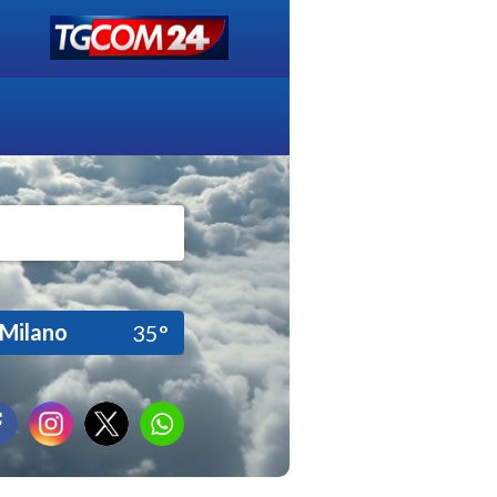
Milano
35°