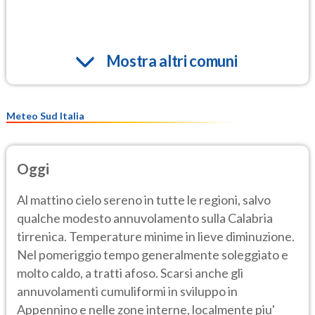
Mostra altri comuni
Meteo Sud Italia
Oggi
Al mattino cielo sereno in tutte le regioni, salvo
qualche modesto annuvolamento sulla Calabria
tirrenica. Temperature minime in lieve diminuzione.
Nel pomeriggio tempo generalmente soleggiato e
molto caldo, a tratti afoso. Scarsi anche gli
annuvolamenti cumuliformi in sviluppo in
Appennino e nelle zone interne, localmente piu'