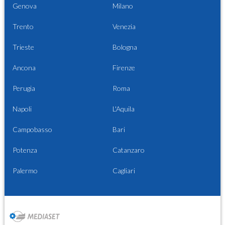
Genova
Milano
Trento
Venezia
Trieste
Bologna
Ancona
Firenze
Perugia
Roma
Napoli
L'Aquila
Campobasso
Bari
Potenza
Catanzaro
Palermo
Cagliari