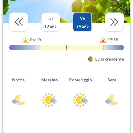
Gi
Ve
13 ago
14 ago
06:10
19:58
Luna crescente
Notte
Mattino
Pomeriggio
Sera