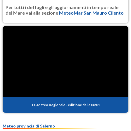
Per tutti i dettagli e gli aggiornamenti in tempo reale
del Mare vai alla sezione
MeteoMar San Mauro Cilento
TG Meteo Regionale
-
edizione delle 08:01
Meteo provincia di Salerno