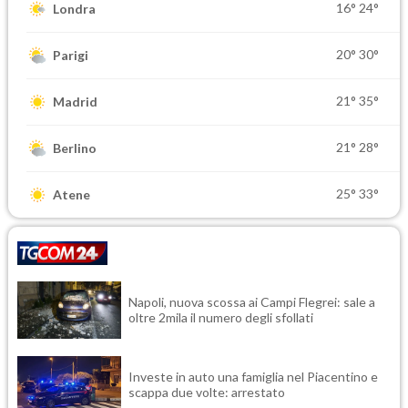
16°
24°
Londra
20°
30°
Parigi
21°
35°
Madrid
21°
28°
Berlino
25°
33°
Atene
Napoli, nuova scossa ai Campi Flegrei: sale a
oltre 2mila il numero degli sfollati
Investe in auto una famiglia nel Piacentino e
scappa due volte: arrestato