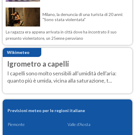
Milano, la denuncia di una turista di 20 anni:
"Sono stata violentata"
La ragazza era appena arrivata in città dove ha incontrato il suo
presunto violentatore, un 25enne peruviano
Wikimeteo
Igrometro a capelli
I capelli sono molto sensibili all'umidità dell'aria:
quanto più è umida, vicina alla saturazione, t...
Previsioni meteo per le regioni italiane
Piemonte
Valle d'Aosta